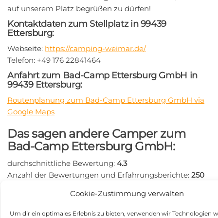
auf unserem Platz begrüßen zu dürfen!
Kontaktdaten zum Stellplatz in 99439
Ettersburg:
Webseite:
https://camping-weimar.de/
Telefon: +49 176 22841464
Anfahrt zum Bad-Camp Ettersburg GmbH in
99439 Ettersburg:
Routenplanung zum Bad-Camp Ettersburg GmbH via
Google Maps
Das sagen andere Camper zum
Bad-Camp Ettersburg GmbH:
durchschnittliche Bewertung:
4.3
Anzahl der Bewertungen und Erfahrungsberichte:
250
Hier findest Du Erfahrungsberichte und Bewertungen
Cookie-Zustimmung verwalten
zum Wohnmobilstellplatz Bad-Camp Ettersburg
GmbH:
https://search.google.com/local/writereview?
Um dir ein optimales Erlebnis zu bieten, verwenden wir Technologien w