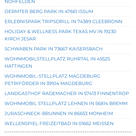
NOHFELDEN
OERMTER BERG PARK IN 47661 ISSUM
ERLEBNISPARK TRIPSDRILL IN 74389 CLEEBRONN
HOLIDAY & WELLNESS PARK TEXAS MV IN 19230
KIRCH JESAR
SCHWABEN PARK IN 73667 KAISERSBACH
WOHNMOBILSTELLPLATZ RUHRTAL IN 45525
HATTINGEN
WOHNMOBIL-STELLPLATZ MAGDEBURG
PETRIFÖRDER IN 39104 MAGDEBURG
LANDGASTHOF RADEMACHER IN 57413 FINNENTROP
WOHNMOBIL STELLPLATZ LEHNEN IN 56814 BREMM
JURASCHNECK-BRUNNEN IN 86653 MONHEIM
WELLENSPIEL FREIZEITBAD IN 01662 MEISSEN