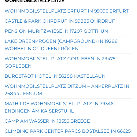
WOHNMOBILSTELLPLÄTZE
WOHNMOBILSTELLPLATZ ERFURT IN 99096 ERFURT
CASTLE & PARK OHRDRUF IN 99885 OHRDRUF
PENSION MÜRITZWIESE IN 17207 GOTTHUN
LAKE DREENKRÖGEN (CAMPGROUND) IN 19288
WÖBBELIN OT DREENKRÖGEN
WOHNMOBILSTELLPLATZ GORLEBEN IN 29475
GORLEBEN
BURGSTADT HOTEL IN 56288 KASTELLAUN
WOHNMOBILSTELLPLATZ DITZUM – ANKERPLATZ IN
26844 JEMGUM
MATHILDE WOHNMOBILSTELLPLATZ IN 79346
ENDINGEN AM KAISERSTUHL
CAMP AM WASSER IN 18556 BREEGE
CLIMBING PARK CENTER PARCS BOSTALSEE IN 66625