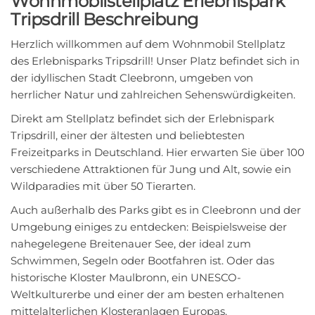
Wohnmobilstellplatz Erlebnispark
Tripsdrill Beschreibung
Herzlich willkommen auf dem Wohnmobil Stellplatz
des Erlebnisparks Tripsdrill! Unser Platz befindet sich in
der idyllischen Stadt Cleebronn, umgeben von
herrlicher Natur und zahlreichen Sehenswürdigkeiten.
Direkt am Stellplatz befindet sich der Erlebnispark
Tripsdrill, einer der ältesten und beliebtesten
Freizeitparks in Deutschland. Hier erwarten Sie über 100
verschiedene Attraktionen für Jung und Alt, sowie ein
Wildparadies mit über 50 Tierarten.
Auch außerhalb des Parks gibt es in Cleebronn und der
Umgebung einiges zu entdecken: Beispielsweise der
nahegelegene Breitenauer See, der ideal zum
Schwimmen, Segeln oder Bootfahren ist. Oder das
historische Kloster Maulbronn, ein UNESCO-
Weltkulturerbe und einer der am besten erhaltenen
mittelalterlichen Klosteranlagen Europas.