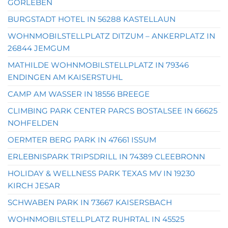
GORLEBEN
BURGSTADT HOTEL IN 56288 KASTELLAUN
WOHNMOBILSTELLPLATZ DITZUM – ANKERPLATZ IN
26844 JEMGUM
MATHILDE WOHNMOBILSTELLPLATZ IN 79346
ENDINGEN AM KAISERSTUHL
CAMP AM WASSER IN 18556 BREEGE
CLIMBING PARK CENTER PARCS BOSTALSEE IN 66625
NOHFELDEN
OERMTER BERG PARK IN 47661 ISSUM
ERLEBNISPARK TRIPSDRILL IN 74389 CLEEBRONN
HOLIDAY & WELLNESS PARK TEXAS MV IN 19230
KIRCH JESAR
SCHWABEN PARK IN 73667 KAISERSBACH
WOHNMOBILSTELLPLATZ RUHRTAL IN 45525