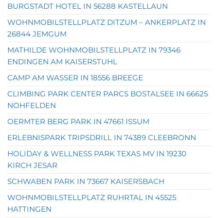
BURGSTADT HOTEL IN 56288 KASTELLAUN
WOHNMOBILSTELLPLATZ DITZUM – ANKERPLATZ IN
26844 JEMGUM
MATHILDE WOHNMOBILSTELLPLATZ IN 79346
ENDINGEN AM KAISERSTUHL
CAMP AM WASSER IN 18556 BREEGE
CLIMBING PARK CENTER PARCS BOSTALSEE IN 66625
NOHFELDEN
OERMTER BERG PARK IN 47661 ISSUM
ERLEBNISPARK TRIPSDRILL IN 74389 CLEEBRONN
HOLIDAY & WELLNESS PARK TEXAS MV IN 19230
KIRCH JESAR
SCHWABEN PARK IN 73667 KAISERSBACH
WOHNMOBILSTELLPLATZ RUHRTAL IN 45525
HATTINGEN