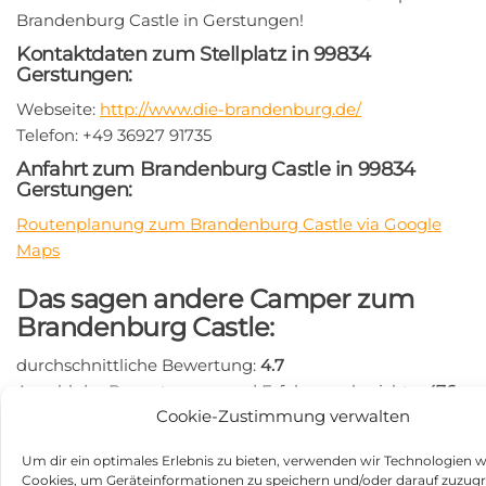
Brandenburg Castle in Gerstungen!
Kontaktdaten zum Stellplatz in 99834
Gerstungen:
Webseite:
http://www.die-brandenburg.de/
Telefon: +49 36927 91735
Anfahrt zum Brandenburg Castle in 99834
Gerstungen:
Routenplanung zum Brandenburg Castle via Google
Maps
Das sagen andere Camper zum
Brandenburg Castle:
durchschnittliche Bewertung:
4.7
Anzahl der Bewertungen und Erfahrungsberichte:
476
Cookie-Zustimmung verwalten
Hier findest Du Erfahrungsberichte und Bewertungen
zum Wohnmobilstellplatz Brandenburg Castle:
Um dir ein optimales Erlebnis zu bieten, verwenden wir Technologien w
https://search.google.com/local/writereview?
Cookies, um Geräteinformationen zu speichern und/oder darauf zuzugr