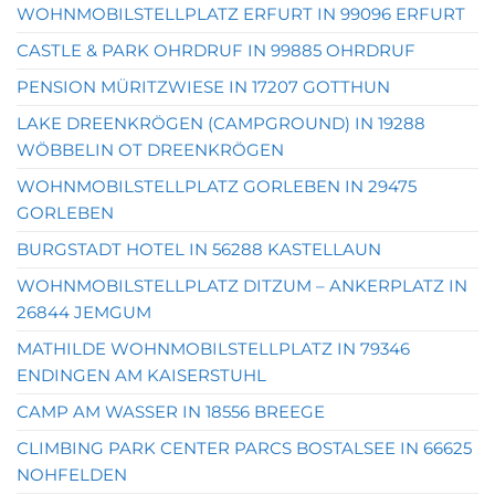
WOHNMOBILSTELLPLATZ ERFURT IN 99096 ERFURT
CASTLE & PARK OHRDRUF IN 99885 OHRDRUF
PENSION MÜRITZWIESE IN 17207 GOTTHUN
LAKE DREENKRÖGEN (CAMPGROUND) IN 19288
WÖBBELIN OT DREENKRÖGEN
WOHNMOBILSTELLPLATZ GORLEBEN IN 29475
GORLEBEN
BURGSTADT HOTEL IN 56288 KASTELLAUN
WOHNMOBILSTELLPLATZ DITZUM – ANKERPLATZ IN
26844 JEMGUM
MATHILDE WOHNMOBILSTELLPLATZ IN 79346
ENDINGEN AM KAISERSTUHL
CAMP AM WASSER IN 18556 BREEGE
CLIMBING PARK CENTER PARCS BOSTALSEE IN 66625
NOHFELDEN