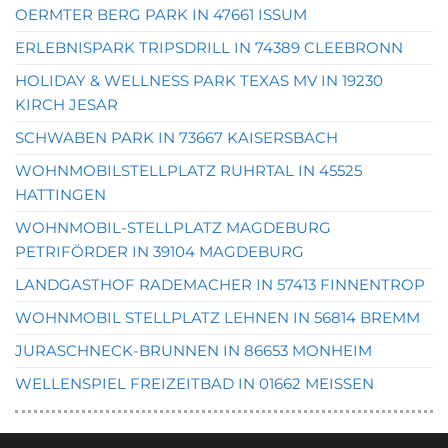
OERMTER BERG PARK IN 47661 ISSUM
ERLEBNISPARK TRIPSDRILL IN 74389 CLEEBRONN
HOLIDAY & WELLNESS PARK TEXAS MV IN 19230
KIRCH JESAR
SCHWABEN PARK IN 73667 KAISERSBACH
WOHNMOBILSTELLPLATZ RUHRTAL IN 45525
HATTINGEN
WOHNMOBIL-STELLPLATZ MAGDEBURG
PETRIFÖRDER IN 39104 MAGDEBURG
LANDGASTHOF RADEMACHER IN 57413 FINNENTROP
WOHNMOBIL STELLPLATZ LEHNEN IN 56814 BREMM
JURASCHNECK-BRUNNEN IN 86653 MONHEIM
WELLENSPIEL FREIZEITBAD IN 01662 MEISSEN