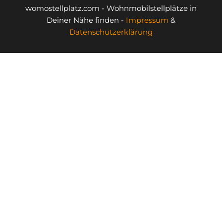
womostellplatz.com - Wohnmobilstellplätze in
Deiner Nähe finden -
Impressum
&
Datenschutzerklärung