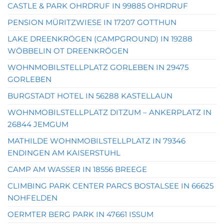
CASTLE & PARK OHRDRUF IN 99885 OHRDRUF
PENSION MÜRITZWIESE IN 17207 GOTTHUN
LAKE DREENKRÖGEN (CAMPGROUND) IN 19288
WÖBBELIN OT DREENKRÖGEN
WOHNMOBILSTELLPLATZ GORLEBEN IN 29475
GORLEBEN
BURGSTADT HOTEL IN 56288 KASTELLAUN
WOHNMOBILSTELLPLATZ DITZUM – ANKERPLATZ IN
26844 JEMGUM
MATHILDE WOHNMOBILSTELLPLATZ IN 79346
ENDINGEN AM KAISERSTUHL
CAMP AM WASSER IN 18556 BREEGE
CLIMBING PARK CENTER PARCS BOSTALSEE IN 66625
NOHFELDEN
OERMTER BERG PARK IN 47661 ISSUM