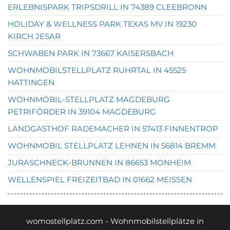
ERLEBNISPARK TRIPSDRILL IN 74389 CLEEBRONN
HOLIDAY & WELLNESS PARK TEXAS MV IN 19230
KIRCH JESAR
SCHWABEN PARK IN 73667 KAISERSBACH
WOHNMOBILSTELLPLATZ RUHRTAL IN 45525
HATTINGEN
WOHNMOBIL-STELLPLATZ MAGDEBURG
PETRIFÖRDER IN 39104 MAGDEBURG
LANDGASTHOF RADEMACHER IN 57413 FINNENTROP
WOHNMOBIL STELLPLATZ LEHNEN IN 56814 BREMM
JURASCHNECK-BRUNNEN IN 86653 MONHEIM
WELLENSPIEL FREIZEITBAD IN 01662 MEISSEN
womostellplatz.com - Wohnmobilstellplätze in