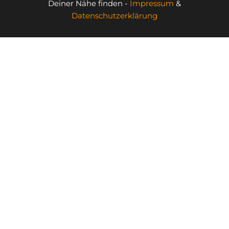
Deiner Nähe finden -
Impressum
&
Datenschutzerklärung