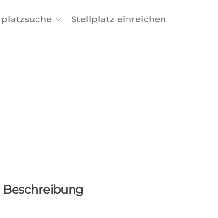
lplatzsuche
Stellplatz einreichen
e Beschreibung