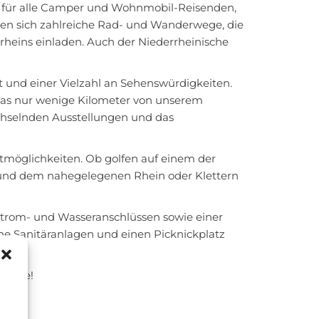
fekt für alle Camper und Wohnmobil-Reisenden,
en sich zahlreiche Rad- und Wanderwege, die
heins einladen. Auch der Niederrheinische
dt und einer Vielzahl an Sehenswürdigkeiten.
das nur wenige Kilometer von unserem
echselnden Ausstellungen und das
itmöglichkeiten. Ob golfen auf einem der
e und dem nahegelegenen Rhein oder Klettern
t Strom- und Wasseranschlüssen sowie einer
e Sanitäranlagen und einen Picknickplatz
 Kleve!