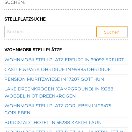
SUCHEN.
STELLPLATZSUCHE
SUCHEN
NACH:
WOHNMOBILSTELLPLÄTZE
WOHNMOBILSTELLPLATZ ERFURT IN 99096 ERFURT
CASTLE & PARK OHRDRUF IN 99885 OHRDRUF
PENSION MÜRITZWIESE IN 17207 GOTTHUN
LAKE DREENKRÖGEN (CAMPGROUND) IN 19288
WÖBBELIN OT DREENKRÖGEN
WOHNMOBILSTELLPLATZ GORLEBEN IN 29475
GORLEBEN
BURGSTADT HOTEL IN 56288 KASTELLAUN