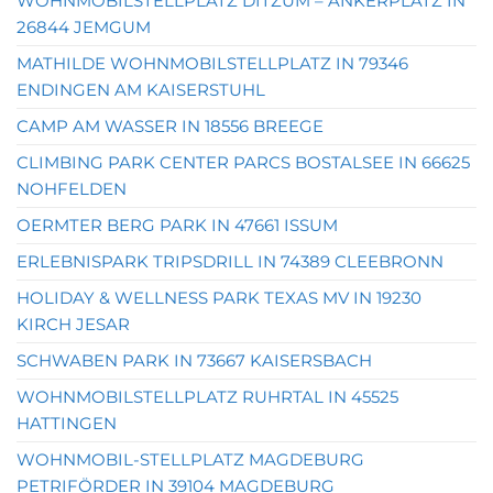
WOHNMOBILSTELLPLATZ DITZUM – ANKERPLATZ IN
26844 JEMGUM
MATHILDE WOHNMOBILSTELLPLATZ IN 79346
ENDINGEN AM KAISERSTUHL
CAMP AM WASSER IN 18556 BREEGE
CLIMBING PARK CENTER PARCS BOSTALSEE IN 66625
NOHFELDEN
OERMTER BERG PARK IN 47661 ISSUM
ERLEBNISPARK TRIPSDRILL IN 74389 CLEEBRONN
HOLIDAY & WELLNESS PARK TEXAS MV IN 19230
KIRCH JESAR
SCHWABEN PARK IN 73667 KAISERSBACH
WOHNMOBILSTELLPLATZ RUHRTAL IN 45525
HATTINGEN
WOHNMOBIL-STELLPLATZ MAGDEBURG
PETRIFÖRDER IN 39104 MAGDEBURG