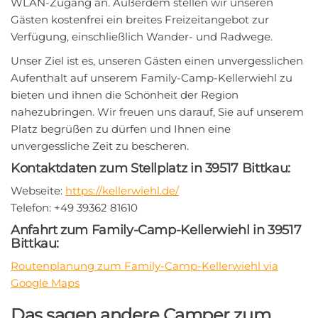
WLAN-Zugang an. Außerdem stellen wir unseren
Gästen kostenfrei ein breites Freizeitangebot zur
Verfügung, einschließlich Wander- und Radwege.
Unser Ziel ist es, unseren Gästen einen unvergesslichen
Aufenthalt auf unserem Family-Camp-Kellerwiehl zu
bieten und ihnen die Schönheit der Region
nahezubringen. Wir freuen uns darauf, Sie auf unserem
Platz begrüßen zu dürfen und Ihnen eine
unvergessliche Zeit zu bescheren.
Kontaktdaten zum Stellplatz in 39517 Bittkau:
Webseite:
https://kellerwiehl.de/
Telefon: +49 39362 81610
Anfahrt zum Family-Camp-Kellerwiehl in 39517
Bittkau:
Routenplanung zum Family-Camp-Kellerwiehl via
Google Maps
Das sagen andere Camper zum