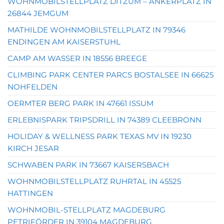
WOHNMOBILSTELLPLATZ DITZUM – ANKERPLATZ IN
26844 JEMGUM
MATHILDE WOHNMOBILSTELLPLATZ IN 79346
ENDINGEN AM KAISERSTUHL
CAMP AM WASSER IN 18556 BREEGE
CLIMBING PARK CENTER PARCS BOSTALSEE IN 66625
NOHFELDEN
OERMTER BERG PARK IN 47661 ISSUM
ERLEBNISPARK TRIPSDRILL IN 74389 CLEEBRONN
HOLIDAY & WELLNESS PARK TEXAS MV IN 19230
KIRCH JESAR
SCHWABEN PARK IN 73667 KAISERSBACH
WOHNMOBILSTELLPLATZ RUHRTAL IN 45525
HATTINGEN
WOHNMOBIL-STELLPLATZ MAGDEBURG
PETRIFÖRDER IN 39104 MAGDEBURG