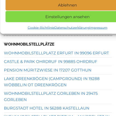
SUCHEN.
Ablehnen
Einstellungen ansehen
STELLPLATZSUCHE
SUCHEN
Cookie-Richtlinie
Datenschutzerklärung
Impressum
NACH:
WOHNMOBILSTELLPLÄTZE
WOHNMOBILSTELLPLATZ ERFURT IN 99096 ERFURT
CASTLE & PARK OHRDRUF IN 99885 OHRDRUF
PENSION MÜRITZWIESE IN 17207 GOTTHUN
LAKE DREENKRÖGEN (CAMPGROUND) IN 19288
WÖBBELIN OT DREENKRÖGEN
WOHNMOBILSTELLPLATZ GORLEBEN IN 29475
GORLEBEN
BURGSTADT HOTEL IN 56288 KASTELLAUN