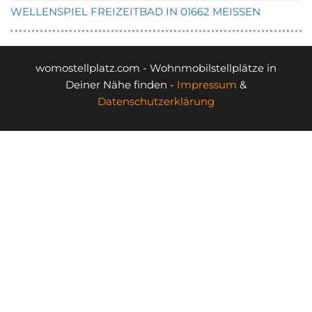
WELLENSPIEL FREIZEITBAD IN 01662 MEISSEN
womostellplatz.com - Wohnmobilstellplätze in
Deiner Nähe finden -
Impressum
&
Datenschutzerklärung