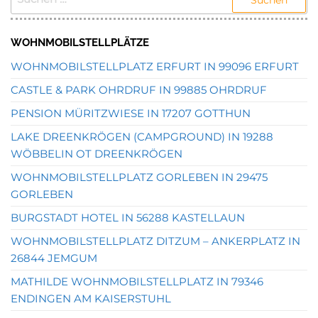
NACH:
WOHNMOBILSTELLPLÄTZE
WOHNMOBILSTELLPLATZ ERFURT IN 99096 ERFURT
CASTLE & PARK OHRDRUF IN 99885 OHRDRUF
PENSION MÜRITZWIESE IN 17207 GOTTHUN
LAKE DREENKRÖGEN (CAMPGROUND) IN 19288
WÖBBELIN OT DREENKRÖGEN
WOHNMOBILSTELLPLATZ GORLEBEN IN 29475
GORLEBEN
BURGSTADT HOTEL IN 56288 KASTELLAUN
WOHNMOBILSTELLPLATZ DITZUM – ANKERPLATZ IN
26844 JEMGUM
MATHILDE WOHNMOBILSTELLPLATZ IN 79346
ENDINGEN AM KAISERSTUHL