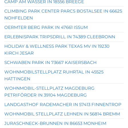
CAMP AM WASSER IN 18556 BREEGE
CLIMBING PARK CENTER PARCS BOSTALSEE IN 66625
NOHFELDEN
OERMTER BERG PARK IN 47661 ISSUM
ERLEBNISPARK TRIPSDRILL IN 74389 CLEEBRONN
HOLIDAY & WELLNESS PARK TEXAS MV IN 19230
KIRCH JESAR
SCHWABEN PARK IN 73667 KAISERSBACH
WOHNMOBILSTELLPLATZ RUHRTAL IN 45525
HATTINGEN
WOHNMOBIL-STELLPLATZ MAGDEBURG
PETRIFÖRDER IN 39104 MAGDEBURG
LANDGASTHOF RADEMACHER IN 57413 FINNENTROP
WOHNMOBIL STELLPLATZ LEHNEN IN 56814 BREMM
JURASCHNECK-BRUNNEN IN 86653 MONHEIM