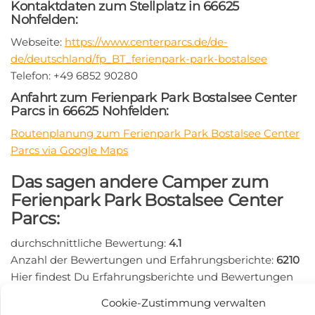
Kontaktdaten zum Stellplatz in 66625
Nohfelden:
Webseite:
https://www.centerparcs.de/de-
de/deutschland/fp_BT_ferienpark-park-bostalsee
Telefon: +49 6852 90280
Anfahrt zum Ferienpark Park Bostalsee Center
Parcs in 66625 Nohfelden:
Routenplanung zum Ferienpark Park Bostalsee Center
Parcs via Google Maps
Das sagen andere Camper zum
Ferienpark Park Bostalsee Center
Parcs:
durchschnittliche Bewertung:
4.1
Anzahl der Bewertungen und Erfahrungsberichte:
6210
Hier findest Du Erfahrungsberichte und Bewertungen
zum Wohnmobilstellplatz Ferienpark Park Bostalsee
Cookie-Zustimmung verwalten
Center Parcs: