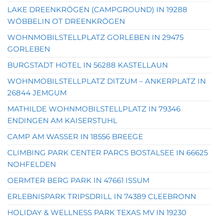
LAKE DREENKRÖGEN (CAMPGROUND) IN 19288
WÖBBELIN OT DREENKRÖGEN
WOHNMOBILSTELLPLATZ GORLEBEN IN 29475
GORLEBEN
BURGSTADT HOTEL IN 56288 KASTELLAUN
WOHNMOBILSTELLPLATZ DITZUM – ANKERPLATZ IN
26844 JEMGUM
MATHILDE WOHNMOBILSTELLPLATZ IN 79346
ENDINGEN AM KAISERSTUHL
CAMP AM WASSER IN 18556 BREEGE
CLIMBING PARK CENTER PARCS BOSTALSEE IN 66625
NOHFELDEN
OERMTER BERG PARK IN 47661 ISSUM
ERLEBNISPARK TRIPSDRILL IN 74389 CLEEBRONN
HOLIDAY & WELLNESS PARK TEXAS MV IN 19230