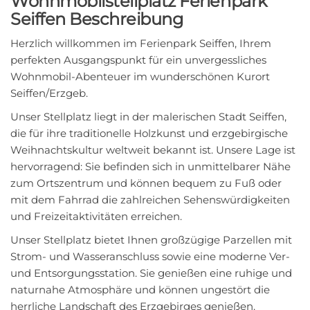
Wohnmobilstellplatz Ferienpark
Seiffen Beschreibung
Herzlich willkommen im Ferienpark Seiffen, Ihrem
perfekten Ausgangspunkt für ein unvergessliches
Wohnmobil-Abenteuer im wunderschönen Kurort
Seiffen/Erzgeb.
Unser Stellplatz liegt in der malerischen Stadt Seiffen,
die für ihre traditionelle Holzkunst und erzgebirgische
Weihnachtskultur weltweit bekannt ist. Unsere Lage ist
hervorragend: Sie befinden sich in unmittelbarer Nähe
zum Ortszentrum und können bequem zu Fuß oder
mit dem Fahrrad die zahlreichen Sehenswürdigkeiten
und Freizeitaktivitäten erreichen.
Unser Stellplatz bietet Ihnen großzügige Parzellen mit
Strom- und Wasseranschluss sowie eine moderne Ver-
und Entsorgungsstation. Sie genießen eine ruhige und
naturnahe Atmosphäre und können ungestört die
herrliche Landschaft des Erzgebirges genießen.