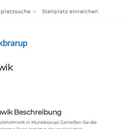
lplatzsuche
Stellplatz einreichen
kbrarup
wik
mwik Beschreibung
ockholmwik in Munkbrarup! Genießen Sie die