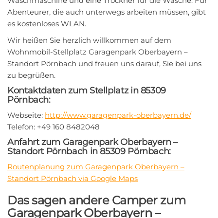
Waschmaschine und eine Trockner für die Wäsche. Für
Abenteurer, die auch unterwegs arbeiten müssen, gibt
es kostenloses WLAN.
Wir heißen Sie herzlich willkommen auf dem
Wohnmobil-Stellplatz Garagenpark Oberbayern –
Standort Pörnbach und freuen uns darauf, Sie bei uns
zu begrüßen.
Kontaktdaten zum Stellplatz in 85309
Pörnbach:
Webseite:
http://www.garagenpark-oberbayern.de/
Telefon: +49 160 8482048
Anfahrt zum Garagenpark Oberbayern –
Standort Pörnbach in 85309 Pörnbach:
Routenplanung zum Garagenpark Oberbayern –
Standort Pörnbach via Google Maps
Das sagen andere Camper zum
Garagenpark Oberbayern –