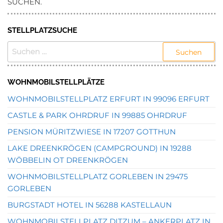
SUCHEN.
STELLPLATZSUCHE
SUCHEN
NACH:
WOHNMOBILSTELLPLÄTZE
WOHNMOBILSTELLPLATZ ERFURT IN 99096 ERFURT
CASTLE & PARK OHRDRUF IN 99885 OHRDRUF
PENSION MÜRITZWIESE IN 17207 GOTTHUN
LAKE DREENKRÖGEN (CAMPGROUND) IN 19288
WÖBBELIN OT DREENKRÖGEN
WOHNMOBILSTELLPLATZ GORLEBEN IN 29475
GORLEBEN
BURGSTADT HOTEL IN 56288 KASTELLAUN
WOHNMOBILSTELLPLATZ DITZUM – ANKERPLATZ IN