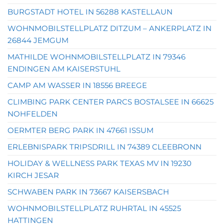
BURGSTADT HOTEL IN 56288 KASTELLAUN
WOHNMOBILSTELLPLATZ DITZUM – ANKERPLATZ IN
26844 JEMGUM
MATHILDE WOHNMOBILSTELLPLATZ IN 79346
ENDINGEN AM KAISERSTUHL
CAMP AM WASSER IN 18556 BREEGE
CLIMBING PARK CENTER PARCS BOSTALSEE IN 66625
NOHFELDEN
OERMTER BERG PARK IN 47661 ISSUM
ERLEBNISPARK TRIPSDRILL IN 74389 CLEEBRONN
HOLIDAY & WELLNESS PARK TEXAS MV IN 19230
KIRCH JESAR
SCHWABEN PARK IN 73667 KAISERSBACH
WOHNMOBILSTELLPLATZ RUHRTAL IN 45525
HATTINGEN