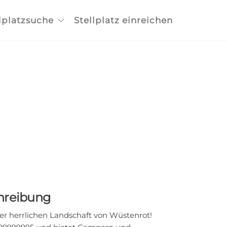
lplatzsuche
Stellplatz einreichen
chreibung
r herrlichen Landschaft von Wüstenrot!