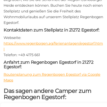
Heide entdecken können. Buchen Sie heute noch einen
Stellplatz und genießen Sie die Freiheit des
Wohnmobilurlaubs auf unserem Stellplatz Regenbogen
Egestorf.
Kontaktdaten zum Stellplatz in 21272 Egestorf:
Webseite:
https://www.regenbogen.ag/ferienanlagen/egestorf.htm
l
Telefon: +49 4175 661
Anfahrt zum Regenbogen Egestorf in 21272
Egestorf:
Routenplanung zum Regenbogen Egestorf via Google
Maps
Das sagen andere Camper zum
Regenbogen Egestorf:
durchschnittliche Bewertung:
4.0