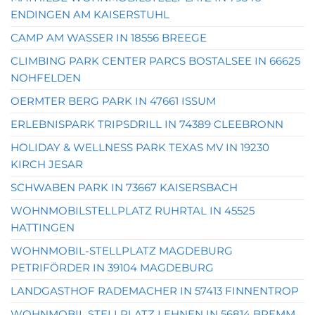
ENDINGEN AM KAISERSTUHL
CAMP AM WASSER IN 18556 BREEGE
CLIMBING PARK CENTER PARCS BOSTALSEE IN 66625
NOHFELDEN
OERMTER BERG PARK IN 47661 ISSUM
ERLEBNISPARK TRIPSDRILL IN 74389 CLEEBRONN
HOLIDAY & WELLNESS PARK TEXAS MV IN 19230
KIRCH JESAR
SCHWABEN PARK IN 73667 KAISERSBACH
WOHNMOBILSTELLPLATZ RUHRTAL IN 45525
HATTINGEN
WOHNMOBIL-STELLPLATZ MAGDEBURG
PETRIFÖRDER IN 39104 MAGDEBURG
LANDGASTHOF RADEMACHER IN 57413 FINNENTROP
WOHNMOBIL STELLPLATZ LEHNEN IN 56814 BREMM