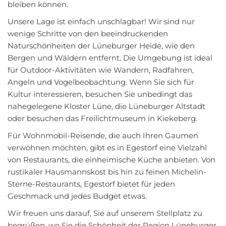
bleiben können.
Unsere Lage ist einfach unschlagbar! Wir sind nur
wenige Schritte von den beeindruckenden
Naturschönheiten der Lüneburger Heide, wie den
Bergen und Wäldern entfernt. Die Umgebung ist ideal
für Outdoor-Aktivitäten wie Wandern, Radfahren,
Angeln und Vogelbeobachtung. Wenn Sie sich für
Kultur interessieren, besuchen Sie unbedingt das
nahegelegene Kloster Lüne, die Lüneburger Altstadt
oder besuchen das Freilichtmuseum in Kiekeberg.
Für Wohnmobil-Reisende, die auch Ihren Gaumen
verwöhnen möchten, gibt es in Egestorf eine Vielzahl
von Restaurants, die einheimische Küche anbieten. Von
rustikaler Hausmannskost bis hin zu feinen Michelin-
Sterne-Restaurants, Egestorf bietet für jeden
Geschmack und jedes Budget etwas.
Wir freuen uns darauf, Sie auf unserem Stellplatz zu
begrüßen, wo Sie die Schönheit der Region Lüneburger