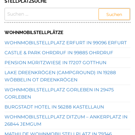
STELLPLATZSUCHE
SUCHEN
NACH:
WOHNMOBILSTELLPLÄTZE
WOHNMOBILSTELLPLATZ ERFURT IN 99096 ERFURT
CASTLE & PARK OHRDRUF IN 99885 OHRDRUF
PENSION MÜRITZWIESE IN 17207 GOTTHUN
LAKE DREENKRÖGEN (CAMPGROUND) IN 19288
WÖBBELIN OT DREENKRÖGEN
WOHNMOBILSTELLPLATZ GORLEBEN IN 29475
GORLEBEN
BURGSTADT HOTEL IN 56288 KASTELLAUN
WOHNMOBILSTELLPLATZ DITZUM – ANKERPLATZ IN
26844 JEMGUM
MATHILDE WOHNMOBILSTELLPLATZ IN 79346