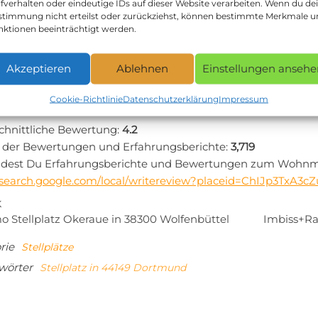
fverhalten oder eindeutige IDs auf dieser Website verarbeiten. Wenn du de
te:
http://www.wischlingen.de/
stimmung nicht erteilst oder zurückziehst, können bestimmte Merkmale 
: +49 231 91707167
nktionen beeinträchtigt werden.
rt zum Revierpark Wischlingen in 44149 Dortmund:
Akzeptieren
Ablehnen
Einstellungen ansehe
planung zum Revierpark Wischlingen via Google Maps
Cookie-Richtlinie
Datenschutzerklärung
Impressum
sagen andere Camper zum Revierpark 
chnittliche Bewertung:
4.2
 der Bewertungen und Erfahrungsberichte:
3,719
indest Du Erfahrungsberichte und Bewertungen zum Wohnmob
//search.google.com/local/writereview?placeid=ChIJp3TxA3c
tragsnavigation
iger
K
 Stellplatz Okeraue in 38300 Wolfenbüttel
Imbiss+Ras
rie
Stellplätze
wörter
Stellplatz in 44149 Dortmund