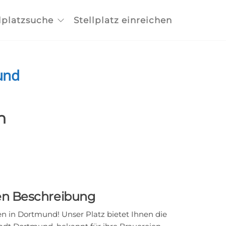
lplatzsuche
Stellplatz einreichen
und
n
gen Beschreibung
 in Dortmund! Unser Platz bietet Ihnen die