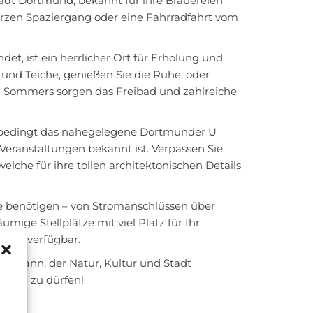
tadt Dortmund, bekannt für ihre Brauereien
urzen Spaziergang oder eine Fahrradfahrt vom
det, ist ein herrlicher Ort für Erholung und
nd Teiche, genießen Sie die Ruhe, oder
Im Sommers sorgen das Freibad und zahlreiche
e unbedingt das nahegelegene Dortmunder U
Veranstaltungen bekannt ist. Verpassen Sie
lche für ihre tollen architektonischen Details
Sie benötigen – von Stromanschlüssen über
mige Stellplätze mit viel Platz für Ihr
 Uhr verfügbar.
len kann, der Natur, Kultur und Stadt
rüßen zu dürfen!