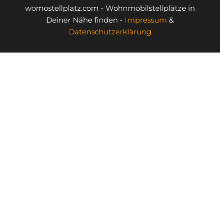
womostellplatz.com - Wohnmobilstellplätze in
Deiner Nähe finden -
Impressum
&
Datenschutzerklärung