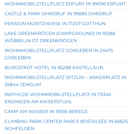
WOHNMOBILSTELLPLATZ ERFURT IN 99096 ERFURT
CASTLE & PARK OHRDRUF IN 99885 OHRDRUF
PENSION MÜRITZWIESE IN 17207 GOTTHUN
LAKE DREENKRÖGEN (CAMPGROUND) IN 19288
WÖBBELIN OT DREENKRÖGEN
WOHNMOBILSTELLPLATZ GORLEBEN IN 29475
GORLEBEN
BURGSTADT HOTEL IN 56288 KASTELLAUN
WOHNMOBILSTELLPLATZ DITZUM – ANKERPLATZ IN
26844 JEMGUM
MATHILDE WOHNMOBILSTELLPLATZ IN 79346
ENDINGEN AM KAISERSTUHL
CAMP AM WASSER IN 18556 BREEGE
CLIMBING PARK CENTER PARCS BOSTALSEE IN 66625
NOHFELDEN