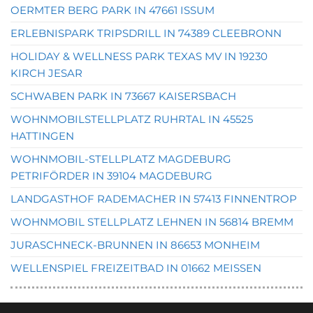
OERMTER BERG PARK IN 47661 ISSUM
ERLEBNISPARK TRIPSDRILL IN 74389 CLEEBRONN
HOLIDAY & WELLNESS PARK TEXAS MV IN 19230
KIRCH JESAR
SCHWABEN PARK IN 73667 KAISERSBACH
WOHNMOBILSTELLPLATZ RUHRTAL IN 45525
HATTINGEN
WOHNMOBIL-STELLPLATZ MAGDEBURG
PETRIFÖRDER IN 39104 MAGDEBURG
LANDGASTHOF RADEMACHER IN 57413 FINNENTROP
WOHNMOBIL STELLPLATZ LEHNEN IN 56814 BREMM
JURASCHNECK-BRUNNEN IN 86653 MONHEIM
WELLENSPIEL FREIZEITBAD IN 01662 MEISSEN