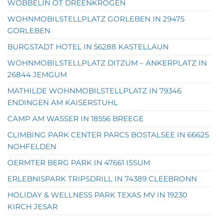
WÖBBELIN OT DREENKRÖGEN
WOHNMOBILSTELLPLATZ GORLEBEN IN 29475
GORLEBEN
BURGSTADT HOTEL IN 56288 KASTELLAUN
WOHNMOBILSTELLPLATZ DITZUM – ANKERPLATZ IN
26844 JEMGUM
MATHILDE WOHNMOBILSTELLPLATZ IN 79346
ENDINGEN AM KAISERSTUHL
CAMP AM WASSER IN 18556 BREEGE
CLIMBING PARK CENTER PARCS BOSTALSEE IN 66625
NOHFELDEN
OERMTER BERG PARK IN 47661 ISSUM
ERLEBNISPARK TRIPSDRILL IN 74389 CLEEBRONN
HOLIDAY & WELLNESS PARK TEXAS MV IN 19230
KIRCH JESAR