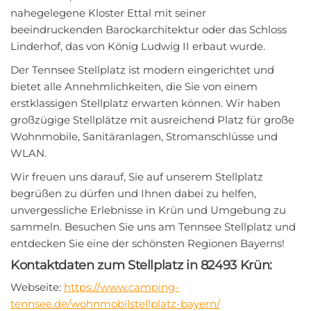
nahegelegene Kloster Ettal mit seiner
beeindruckenden Barockarchitektur oder das Schloss
Linderhof, das von König Ludwig II erbaut wurde.
Der Tennsee Stellplatz ist modern eingerichtet und
bietet alle Annehmlichkeiten, die Sie von einem
erstklassigen Stellplatz erwarten können. Wir haben
großzügige Stellplätze mit ausreichend Platz für große
Wohnmobile, Sanitäranlagen, Stromanschlüsse und
WLAN.
Wir freuen uns darauf, Sie auf unserem Stellplatz
begrüßen zu dürfen und Ihnen dabei zu helfen,
unvergessliche Erlebnisse in Krün und Umgebung zu
sammeln. Besuchen Sie uns am Tennsee Stellplatz und
entdecken Sie eine der schönsten Regionen Bayerns!
Kontaktdaten zum Stellplatz in 82493 Krün:
Webseite:
https://www.camping-
tennsee.de/wohnmobilstellplatz-bayern/