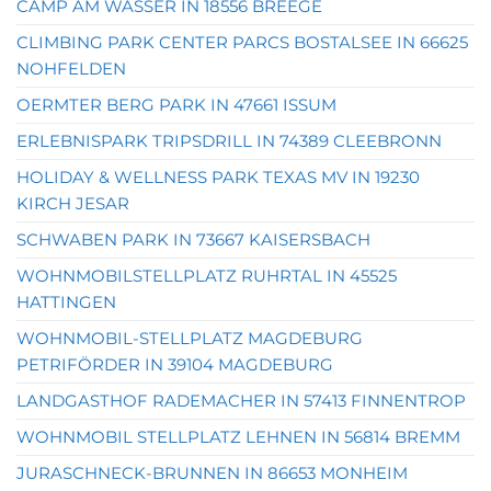
CAMP AM WASSER IN 18556 BREEGE
CLIMBING PARK CENTER PARCS BOSTALSEE IN 66625
NOHFELDEN
OERMTER BERG PARK IN 47661 ISSUM
ERLEBNISPARK TRIPSDRILL IN 74389 CLEEBRONN
HOLIDAY & WELLNESS PARK TEXAS MV IN 19230
KIRCH JESAR
SCHWABEN PARK IN 73667 KAISERSBACH
WOHNMOBILSTELLPLATZ RUHRTAL IN 45525
HATTINGEN
WOHNMOBIL-STELLPLATZ MAGDEBURG
PETRIFÖRDER IN 39104 MAGDEBURG
LANDGASTHOF RADEMACHER IN 57413 FINNENTROP
WOHNMOBIL STELLPLATZ LEHNEN IN 56814 BREMM
JURASCHNECK-BRUNNEN IN 86653 MONHEIM