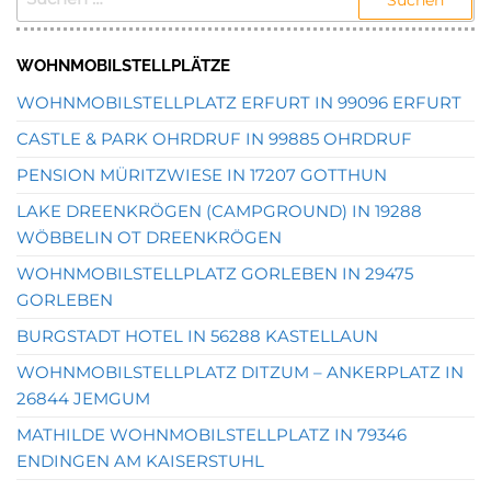
NACH:
WOHNMOBILSTELLPLÄTZE
WOHNMOBILSTELLPLATZ ERFURT IN 99096 ERFURT
CASTLE & PARK OHRDRUF IN 99885 OHRDRUF
PENSION MÜRITZWIESE IN 17207 GOTTHUN
LAKE DREENKRÖGEN (CAMPGROUND) IN 19288
WÖBBELIN OT DREENKRÖGEN
WOHNMOBILSTELLPLATZ GORLEBEN IN 29475
GORLEBEN
BURGSTADT HOTEL IN 56288 KASTELLAUN
WOHNMOBILSTELLPLATZ DITZUM – ANKERPLATZ IN
26844 JEMGUM
MATHILDE WOHNMOBILSTELLPLATZ IN 79346
ENDINGEN AM KAISERSTUHL