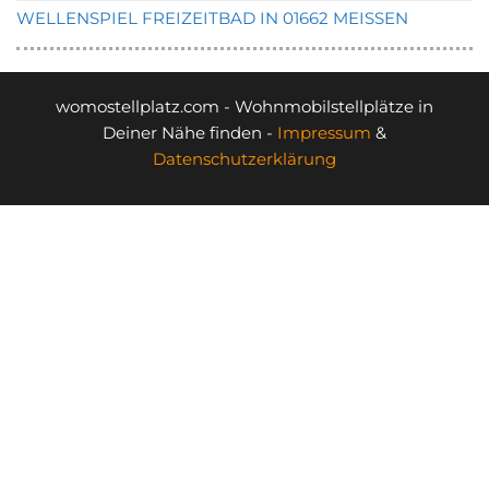
WELLENSPIEL FREIZEITBAD IN 01662 MEISSEN
womostellplatz.com - Wohnmobilstellplätze in
Deiner Nähe finden -
Impressum
&
Datenschutzerklärung