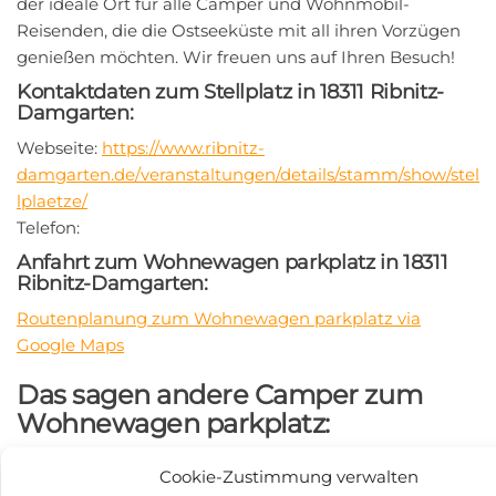
der ideale Ort für alle Camper und Wohnmobil-
Reisenden, die die Ostseeküste mit all ihren Vorzügen
genießen möchten. Wir freuen uns auf Ihren Besuch!
Kontaktdaten zum Stellplatz in 18311 Ribnitz-
Damgarten:
Webseite:
https://www.ribnitz-
damgarten.de/veranstaltungen/details/stamm/show/stel
lplaetze/
Telefon:
Anfahrt zum Wohnewagen parkplatz in 18311
Ribnitz-Damgarten:
Routenplanung zum Wohnewagen parkplatz via
Google Maps
Das sagen andere Camper zum
Wohnewagen parkplatz:
durchschnittliche Bewertung:
3.8
Cookie-Zustimmung verwalten
Anzahl der Bewertungen und Erfahrungsberichte:
168