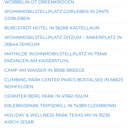
WÖBBELIN OT DREENKRÖGEN
WOHNMOBILSTELLPLATZ GORLEBEN IN 29475
GORLEBEN
BURGSTADT HOTEL IN 56288 KASTELLAUN
WOHNMOBILSTELLPLATZ DITZUM – ANKERPLATZ IN
26844 JEMGUM
MATHILDE WOHNMOBILSTELLPLATZ IN 79346
ENDINGEN AM KAISERSTUHL
CAMP AM WASSER IN 18556 BREEGE
CLIMBING PARK CENTER PARCS BOSTALSEE IN 66625
NOHFELDEN
OERMTER BERG PARK IN 47661 ISSUM
ERLEBNISPARK TRIPSDRILL IN 74389 CLEEBRONN
HOLIDAY & WELLNESS PARK TEXAS MV IN 19230
KIRCH JESAR