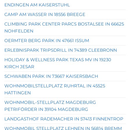
ENDINGEN AM KAISERSTUHL
CAMP AM WASSER IN 18556 BREEGE
CLIMBING PARK CENTER PARCS BOSTALSEE IN 66625
NOHFELDEN
OERMTER BERG PARK IN 47661 ISSUM
ERLEBNISPARK TRIPSDRILL IN 74389 CLEEBRONN
HOLIDAY & WELLNESS PARK TEXAS MV IN 19230
KIRCH JESAR
SCHWABEN PARK IN 73667 KAISERSBACH
WOHNMOBILSTELLPLATZ RUHRTAL IN 45525
HATTINGEN
WOHNMOBIL-STELLPLATZ MAGDEBURG
PETRIFÖRDER IN 39104 MAGDEBURG
LANDGASTHOF RADEMACHER IN 57413 FINNENTROP
WOHNMOBIL STELLPLATZ LEHNEN IN 56814 BREMM