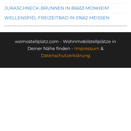
JURASCHNECK-BRUNNEN IN 86653 MONHEIM
WELLENSPIEL FREIZEITBAD IN 01662 MEISSEN
womostellplatz.com - Wohnmobilstellplätze in
Deiner Nähe finden -
Impressum
&
Datenschutzerklärung