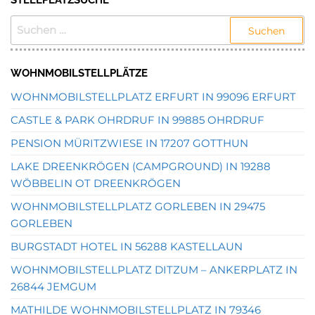
STELLPLATZSUCHE
SUCHEN
NACH:
WOHNMOBILSTELLPLÄTZE
WOHNMOBILSTELLPLATZ ERFURT IN 99096 ERFURT
CASTLE & PARK OHRDRUF IN 99885 OHRDRUF
PENSION MÜRITZWIESE IN 17207 GOTTHUN
LAKE DREENKRÖGEN (CAMPGROUND) IN 19288
WÖBBELIN OT DREENKRÖGEN
WOHNMOBILSTELLPLATZ GORLEBEN IN 29475
GORLEBEN
BURGSTADT HOTEL IN 56288 KASTELLAUN
WOHNMOBILSTELLPLATZ DITZUM – ANKERPLATZ IN
26844 JEMGUM
MATHILDE WOHNMOBILSTELLPLATZ IN 79346