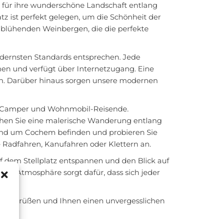
ie für ihre wunderschöne Landschaft entlang
tz ist perfekt gelegen, um die Schönheit der
blühenden Weinbergen, die die perfekte
odernsten Standards entsprechen. Jede
hen und verfügt über Internetzugang. Eine
den. Darüber hinaus sorgen unsere modernen
ür Camper und Wohnmobil-Reisende.
hen Sie eine malerische Wanderung entlang
 rund um Cochem befinden und probieren Sie
e Radfahren, Kanufahren oder Klettern an.
 dem Stellplatz entspannen und den Blick auf
äre Atmosphäre sorgt dafür, dass sich jeder
zu begrüßen und Ihnen einen unvergesslichen