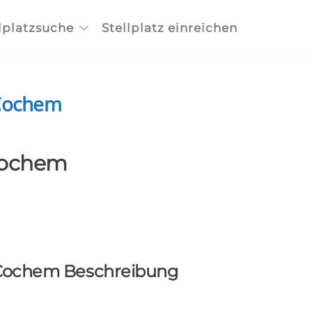
lplatzsuche
Stellplatz einreichen
 Cochem
Cochem
 Cochem Beschreibung