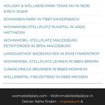
HOLIDAY & WELLNESS PARK TEXAS MV IN 19230
KIRCH JESAR
SCHWABEN PARK IN 73667 KAISERSBACH
WOHNMOBILSTELLPLATZ RUHRTAL IN 45525
HATTINGEN
WOHNMOBIL-STELLPLATZ MAGDEBURG
PETRIFÖRDER IN 39104 MAGDEBURG
LANDGASTHOF RADEMACHER IN 57413 FINNENTROP
WOHNMOBIL STELLPLATZ LEHNEN IN 56814 BREMM
JURASCHNECK-BRUNNEN IN 86653 MONHEIM
WELLENSPIEL FREIZEITBAD IN 01662 MEISSEN
womostellplatz.com - Wohnmobilstellplätze in
Deiner Nähe finden -
Impressum
&