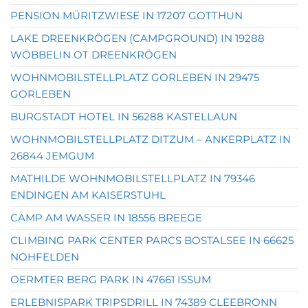
PENSION MÜRITZWIESE IN 17207 GOTTHUN
LAKE DREENKRÖGEN (CAMPGROUND) IN 19288
WÖBBELIN OT DREENKRÖGEN
WOHNMOBILSTELLPLATZ GORLEBEN IN 29475
GORLEBEN
BURGSTADT HOTEL IN 56288 KASTELLAUN
WOHNMOBILSTELLPLATZ DITZUM – ANKERPLATZ IN
26844 JEMGUM
MATHILDE WOHNMOBILSTELLPLATZ IN 79346
ENDINGEN AM KAISERSTUHL
CAMP AM WASSER IN 18556 BREEGE
CLIMBING PARK CENTER PARCS BOSTALSEE IN 66625
NOHFELDEN
OERMTER BERG PARK IN 47661 ISSUM
ERLEBNISPARK TRIPSDRILL IN 74389 CLEEBRONN