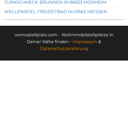
JURASCHNECK-BRUNNEN IN 86653 MONHEIM
WELLENSPIEL FREIZEITBAD IN 01662 MEISSEN
womostellplatz.com - Wohnmobilstellplätze in
Deiner Nähe finden -
Impressum
&
Datenschutzerklärung