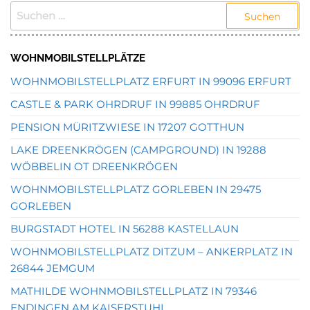
SUCHEN
NACH:
WOHNMOBILSTELLPLÄTZE
WOHNMOBILSTELLPLATZ ERFURT IN 99096 ERFURT
CASTLE & PARK OHRDRUF IN 99885 OHRDRUF
PENSION MÜRITZWIESE IN 17207 GOTTHUN
LAKE DREENKRÖGEN (CAMPGROUND) IN 19288
WÖBBELIN OT DREENKRÖGEN
WOHNMOBILSTELLPLATZ GORLEBEN IN 29475
GORLEBEN
BURGSTADT HOTEL IN 56288 KASTELLAUN
WOHNMOBILSTELLPLATZ DITZUM – ANKERPLATZ IN
26844 JEMGUM
MATHILDE WOHNMOBILSTELLPLATZ IN 79346
ENDINGEN AM KAISERSTUHL