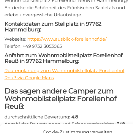
Wohnmobilstellplatz Forellenhof Reuß in Hammelburg!
Entdecke die Schönheit des Fränkischen Saaletals und
erlebe unvergessliche Urlaubstage.
Kontaktdaten zum Stellplatz in 97762
Hammelburg:
Webseite:
https://www.ausblick-forellenhof.de/
Telefon: +49 9732 3053065
Anfahrt zum Wohnmobilstellplatz Forellenhof
Reuß in 97762 Hammelburg:
Routenplanung zum Wohnmobilstellplatz Forellenhof
Reuß via Google Maps
Das sagen andere Camper zum
Wohnmobilstellplatz Forellenhof
Reuß:
durchschnittliche Bewertung:
4.8
Anzahl der Bewertungen und Erfahrungsberichte:
348
Hier findest Du Erfahrungsberichte und Bewertungen
Cookie-Zustimmung verwalten