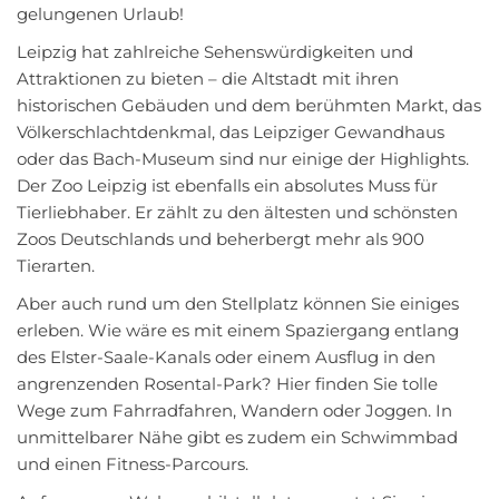
gelungenen Urlaub!
Leipzig hat zahlreiche Sehenswürdigkeiten und
Attraktionen zu bieten – die Altstadt mit ihren
historischen Gebäuden und dem berühmten Markt, das
Völkerschlachtdenkmal, das Leipziger Gewandhaus
oder das Bach-Museum sind nur einige der Highlights.
Der Zoo Leipzig ist ebenfalls ein absolutes Muss für
Tierliebhaber. Er zählt zu den ältesten und schönsten
Zoos Deutschlands und beherbergt mehr als 900
Tierarten.
Aber auch rund um den Stellplatz können Sie einiges
erleben. Wie wäre es mit einem Spaziergang entlang
des Elster-Saale-Kanals oder einem Ausflug in den
angrenzenden Rosental-Park? Hier finden Sie tolle
Wege zum Fahrradfahren, Wandern oder Joggen. In
unmittelbarer Nähe gibt es zudem ein Schwimmbad
und einen Fitness-Parcours.