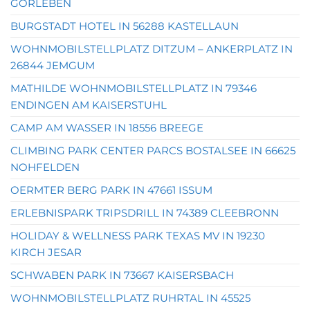
GORLEBEN
BURGSTADT HOTEL IN 56288 KASTELLAUN
WOHNMOBILSTELLPLATZ DITZUM – ANKERPLATZ IN
26844 JEMGUM
MATHILDE WOHNMOBILSTELLPLATZ IN 79346
ENDINGEN AM KAISERSTUHL
CAMP AM WASSER IN 18556 BREEGE
CLIMBING PARK CENTER PARCS BOSTALSEE IN 66625
NOHFELDEN
OERMTER BERG PARK IN 47661 ISSUM
ERLEBNISPARK TRIPSDRILL IN 74389 CLEEBRONN
HOLIDAY & WELLNESS PARK TEXAS MV IN 19230
KIRCH JESAR
SCHWABEN PARK IN 73667 KAISERSBACH
WOHNMOBILSTELLPLATZ RUHRTAL IN 45525