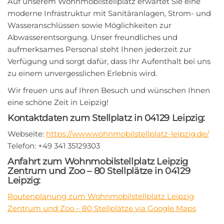
Auf unserem Wohnmobilstellplatz erwartet Sie eine
moderne Infrastruktur mit Sanitäranlagen, Strom- und
Wasseranschlüssen sowie Möglichkeiten zur
Abwasserentsorgung. Unser freundliches und
aufmerksames Personal steht Ihnen jederzeit zur
Verfügung und sorgt dafür, dass Ihr Aufenthalt bei uns
zu einem unvergesslichen Erlebnis wird.
Wir freuen uns auf Ihren Besuch und wünschen Ihnen
eine schöne Zeit in Leipzig!
Kontaktdaten zum Stellplatz in 04129 Leipzig:
Webseite:
https://www.wohnmobilstellplatz-leipzig.de/
Telefon: +49 341 35129303
Anfahrt zum Wohnmobilstellplatz Leipzig
Zentrum und Zoo – 80 Stellplätze in 04129
Leipzig:
Routenplanung zum Wohnmobilstellplatz Leipzig
Zentrum und Zoo – 80 Stellplätze via Google Maps