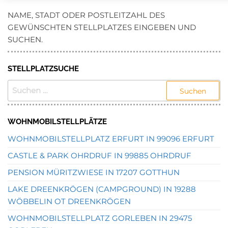
NAME, STADT ODER POSTLEITZAHL DES
GEWÜNSCHTEN STELLPLATZES EINGEBEN UND
SUCHEN.
STELLPLATZSUCHE
SUCHEN
NACH:
WOHNMOBILSTELLPLÄTZE
WOHNMOBILSTELLPLATZ ERFURT IN 99096 ERFURT
CASTLE & PARK OHRDRUF IN 99885 OHRDRUF
PENSION MÜRITZWIESE IN 17207 GOTTHUN
LAKE DREENKRÖGEN (CAMPGROUND) IN 19288
WÖBBELIN OT DREENKRÖGEN
WOHNMOBILSTELLPLATZ GORLEBEN IN 29475