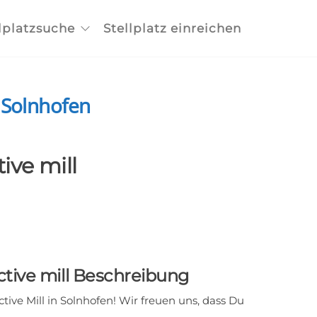
lplatzsuche
Stellplatz einreichen
7 Solnhofen
ive mill
ctive mill Beschreibung
ve Mill in Solnhofen! Wir freuen uns, dass Du