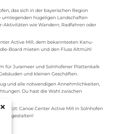
fen, das sich in der bayerischen Region
ie umliegenden hügeligen Landschaften
-Aktivitäten wie Wandern, Radfahren oder
enter Active Mill, dem bekanntesten Kanu-
ddle-Board mieten und den Fluss Altmühl
um für Jurameer und Solnhofener Plattenkalk
n Gebäuden und kleinen Geschäften.
eug und alle notwendigen Annehmlichkeiten,
ichtungen. Du hast die Wahl zwischen
 Yezzt: Canoe Center Active Mill in Solnhofen
h zu gestalten!