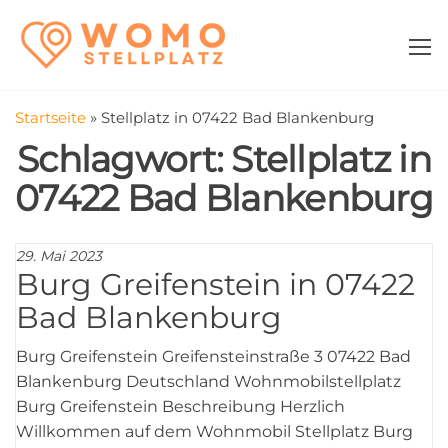
Zum
WomoStellplatz
Campingstellplätze
Inhalt
für Wohnmobile
springen
–
Wohnmobilstell
Startseite
»
Stellplatz in 07422 Bad Blankenburg
in der Nähe fin
Schlagwort:
Stellplatz in
07422 Bad Blankenburg
29. Mai 2023
Burg Greifenstein in 07422
Bad Blankenburg
Burg Greifenstein Greifensteinstraße 3 07422 Bad
Blankenburg Deutschland Wohnmobilstellplatz
Burg Greifenstein Beschreibung Herzlich
Willkommen auf dem Wohnmobil Stellplatz Burg