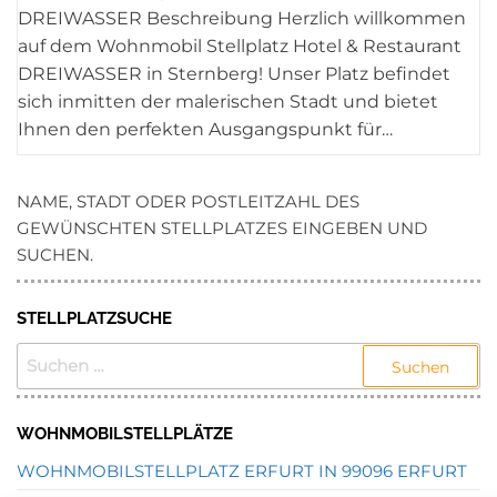
DREIWASSER Beschreibung Herzlich willkommen
auf dem Wohnmobil Stellplatz Hotel & Restaurant
DREIWASSER in Sternberg! Unser Platz befindet
sich inmitten der malerischen Stadt und bietet
Ihnen den perfekten Ausgangspunkt für…
NAME, STADT ODER POSTLEITZAHL DES
GEWÜNSCHTEN STELLPLATZES EINGEBEN UND
SUCHEN.
STELLPLATZSUCHE
SUCHEN
NACH:
WOHNMOBILSTELLPLÄTZE
WOHNMOBILSTELLPLATZ ERFURT IN 99096 ERFURT