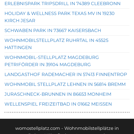
ERLEBNISPARK TRIPSDRILL IN 74389 CLEEBRONN
HOLIDAY & WELLNESS PARK TEXAS MV IN 19230
KIRCH JESAR
SCHWABEN PARK IN 73667 KAISERSBACH
WOHNMOBILSTELLPLATZ RUHRTAL IN 45525
HATTINGEN
WOHNMOBIL-STELLPLATZ MAGDEBURG
PETRIFÖRDER IN 39104 MAGDEBURG
LANDGASTHOF RADEMACHER IN 57413 FINNENTROP
WOHNMOBIL STELLPLATZ LEHNEN IN 56814 BREMM
JURASCHNECK-BRUNNEN IN 86653 MONHEIM
WELLENSPIEL FREIZEITBAD IN 01662 MEISSEN
womostellplatz.com - Wohnmobilstellplätze in