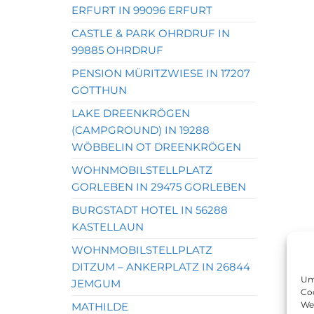
ERFURT IN 99096 ERFURT
CASTLE & PARK OHRDRUF IN
99885 OHRDRUF
PENSION MÜRITZWIESE IN 17207
GOTTHUN
LAKE DREENKRÖGEN
(CAMPGROUND) IN 19288
WÖBBELIN OT DREENKRÖGEN
WOHNMOBILSTELLPLATZ
GORLEBEN IN 29475 GORLEBEN
BURGSTADT HOTEL IN 56288
KASTELLAUN
WOHNMOBILSTELLPLATZ
DITZUM – ANKERPLATZ IN 26844
Um 
JEMGUM
Coo
We
MATHILDE