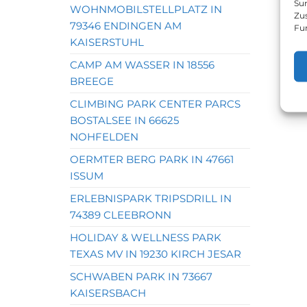
Sur
WOHNMOBILSTELLPLATZ IN
Zu
79346 ENDINGEN AM
Fu
KAISERSTUHL
CAMP AM WASSER IN 18556
BREEGE
CLIMBING PARK CENTER PARCS
BOSTALSEE IN 66625
NOHFELDEN
OERMTER BERG PARK IN 47661
ISSUM
ERLEBNISPARK TRIPSDRILL IN
74389 CLEEBRONN
HOLIDAY & WELLNESS PARK
TEXAS MV IN 19230 KIRCH JESAR
SCHWABEN PARK IN 73667
KAISERSBACH