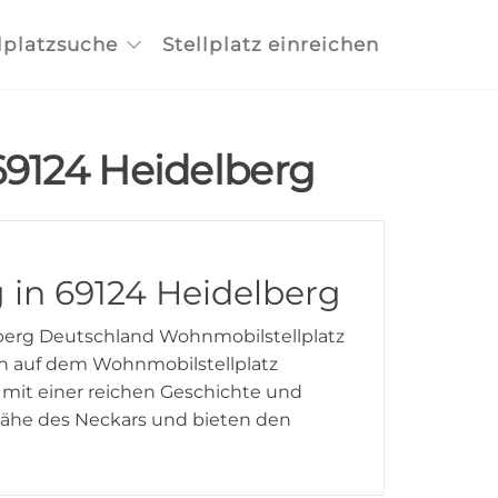
lplatzsuche
Stellplatz einreichen
 69124 Heidelberg
 in 69124 Heidelberg
berg Deutschland Wohnmobilstellplatz
n auf dem Wohnmobilstellplatz
 mit einer reichen Geschichte und
Nähe des Neckars und bieten den