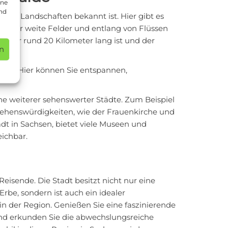
ine
und
ischen Landschaften bekannt ist. Hier gibt es
 über weite Felder und entlang von Flüssen
, der rund 20 Kilometer lang ist und der
n
hen. Hier können Sie entspannen,
e weiterer sehenswerter Städte. Zum Beispiel
Sehenswürdigkeiten, wie der Frauenkirche und
dt in Sachsen, bietet viele Museen und
eichbar.
isende. Die Stadt besitzt nicht nur eine
Erbe, sondern ist auch ein idealer
n der Region. Genießen Sie eine faszinierende
 und erkunden Sie die abwechslungsreiche