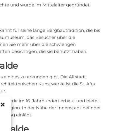
chte und wurde im Mittelalter gegründet.
nnt für seine lange Bergbautradition, die bis
ergbaumuseum, das Besucher über die
nen Sie mehr über die schwierigen
ten besichtigen, die sie benutzt haben.
alde
es einiges zu erkunden gibt. Die Altstadt
rchitektonischen Kunstwerke ist die St. Afra
ur.
Es wurde im 16. Jahrhundert erbaut und bietet
er Region. In der Nähe der Innenstadt befindet
ergang einlädt.
iswalde