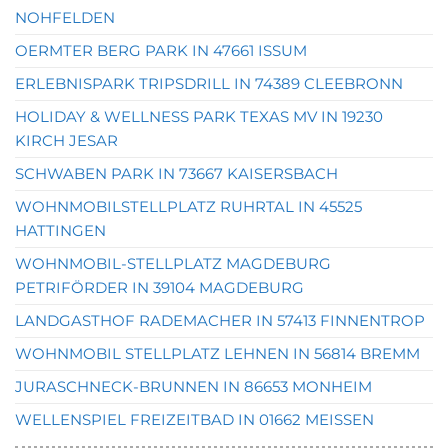
NOHFELDEN
OERMTER BERG PARK IN 47661 ISSUM
ERLEBNISPARK TRIPSDRILL IN 74389 CLEEBRONN
HOLIDAY & WELLNESS PARK TEXAS MV IN 19230
KIRCH JESAR
SCHWABEN PARK IN 73667 KAISERSBACH
WOHNMOBILSTELLPLATZ RUHRTAL IN 45525
HATTINGEN
WOHNMOBIL-STELLPLATZ MAGDEBURG
PETRIFÖRDER IN 39104 MAGDEBURG
LANDGASTHOF RADEMACHER IN 57413 FINNENTROP
WOHNMOBIL STELLPLATZ LEHNEN IN 56814 BREMM
JURASCHNECK-BRUNNEN IN 86653 MONHEIM
WELLENSPIEL FREIZEITBAD IN 01662 MEISSEN