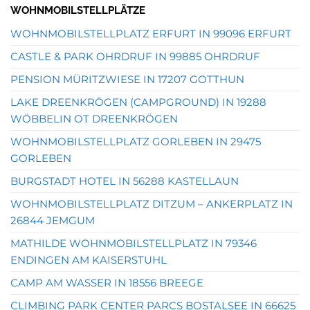
WOHNMOBILSTELLPLÄTZE
WOHNMOBILSTELLPLATZ ERFURT IN 99096 ERFURT
CASTLE & PARK OHRDRUF IN 99885 OHRDRUF
PENSION MÜRITZWIESE IN 17207 GOTTHUN
LAKE DREENKRÖGEN (CAMPGROUND) IN 19288
WÖBBELIN OT DREENKRÖGEN
WOHNMOBILSTELLPLATZ GORLEBEN IN 29475
GORLEBEN
BURGSTADT HOTEL IN 56288 KASTELLAUN
WOHNMOBILSTELLPLATZ DITZUM – ANKERPLATZ IN
26844 JEMGUM
MATHILDE WOHNMOBILSTELLPLATZ IN 79346
ENDINGEN AM KAISERSTUHL
CAMP AM WASSER IN 18556 BREEGE
CLIMBING PARK CENTER PARCS BOSTALSEE IN 66625