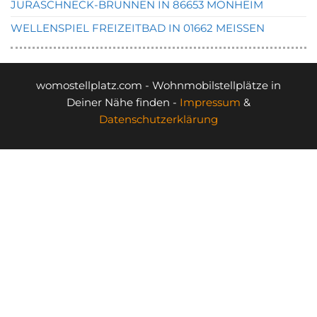
JURASCHNECK-BRUNNEN IN 86653 MONHEIM
WELLENSPIEL FREIZEITBAD IN 01662 MEISSEN
womostellplatz.com - Wohnmobilstellplätze in
Deiner Nähe finden -
Impressum
&
Datenschutzerklärung