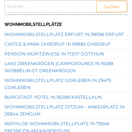
SUCHEN
NACH:
WOHNMOBILSTELLPLÄTZE
WOHNMOBILSTELLPLATZ ERFURT IN 99096 ERFURT
CASTLE & PARK OHRDRUF IN 99885 OHRDRUF
PENSION MÜRITZWIESE IN 17207 GOTTHUN
LAKE DREENKRÖGEN (CAMPGROUND) IN 19288
WÖBBELIN OT DREENKRÖGEN
WOHNMOBILSTELLPLATZ GORLEBEN IN 29475
GORLEBEN
BURGSTADT HOTEL IN 56288 KASTELLAUN
WOHNMOBILSTELLPLATZ DITZUM – ANKERPLATZ IN
26844 JEMGUM
MATHILDE WOHNMOBILSTELLPLATZ IN 79346
ENDINGEN AM KAISERSTUHL