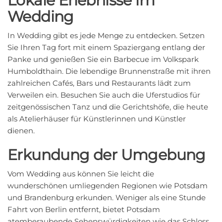
Lokale Erlebnisse im
Wedding
In Wedding gibt es jede Menge zu entdecken. Setzen
Sie Ihren Tag fort mit einem Spaziergang entlang der
Panke und genießen Sie ein Barbecue im Volkspark
Humboldthain. Die lebendige Brunnenstraße mit ihren
zahlreichen Cafés, Bars und Restaurants lädt zum
Verweilen ein. Besuchen Sie auch die Uferstudios für
zeitgenössischen Tanz und die Gerichtshöfe, die heute
als Atelierhäuser für Künstlerinnen und Künstler
dienen.
Erkundung der Umgebung
Vom Wedding aus können Sie leicht die
wunderschönen umliegenden Regionen wie Potsdam
und Brandenburg erkunden. Weniger als eine Stunde
Fahrt von Berlin entfernt, bietet Potsdam
atemberaubende Sehenswürdigkeiten wie das Schloss