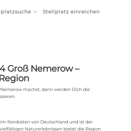
lplatzsuche
Stellplatz einreichen
094 Groß Nemerow –
 Region
 Nemerow machst, dann werden Dich die
sieren.
 im Nordosten von Deutschland und ist der
elfältigen Naturerlebnissen bietet die Region