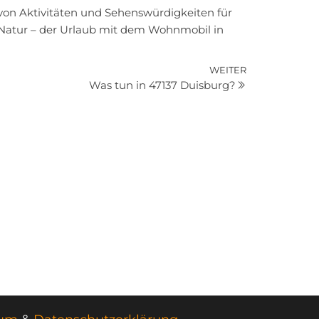
on Aktivitäten und Sehenswürdigkeiten für
r Natur – der Urlaub mit dem Wohnmobil in
Nächster
WEITER
Was tun in 47137 Duisburg?
Beitrag