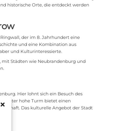
nd historische Orte, die entdeckt werden
row
gwall, der im 8. Jahrhundert eine
eschichte und eine Kombination aus
aber und Kulturinteressierte.
en, mit Städten wie Neubrandenburg und
n.
nburg. Hier lohnt sich ein Besuch des
 56 Meter hohe Turm bietet einen
dschaft. Das kulturelle Angebot der Stadt