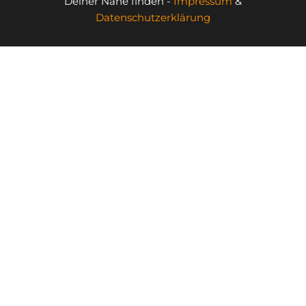
Deiner Nähe finden -
Impressum
&
Datenschutzerklärung