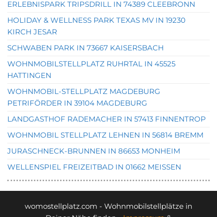
ERLEBNISPARK TRIPSDRILL IN 74389 CLEEBRONN
HOLIDAY & WELLNESS PARK TEXAS MV IN 19230
KIRCH JESAR
SCHWABEN PARK IN 73667 KAISERSBACH
WOHNMOBILSTELLPLATZ RUHRTAL IN 45525
HATTINGEN
WOHNMOBIL-STELLPLATZ MAGDEBURG
PETRIFÖRDER IN 39104 MAGDEBURG
LANDGASTHOF RADEMACHER IN 57413 FINNENTROP
WOHNMOBIL STELLPLATZ LEHNEN IN 56814 BREMM
JURASCHNECK-BRUNNEN IN 86653 MONHEIM
WELLENSPIEL FREIZEITBAD IN 01662 MEISSEN
womostellplatz.com - Wohnmobilstellplätze in