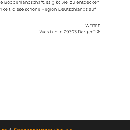
Boddenlandschaft, es gibt viel zu entdecken
hkeit, diese schöne Region Deutschlands auf
Nächster
WEITER
Was tun in 29303 Bergen?
Beitrag