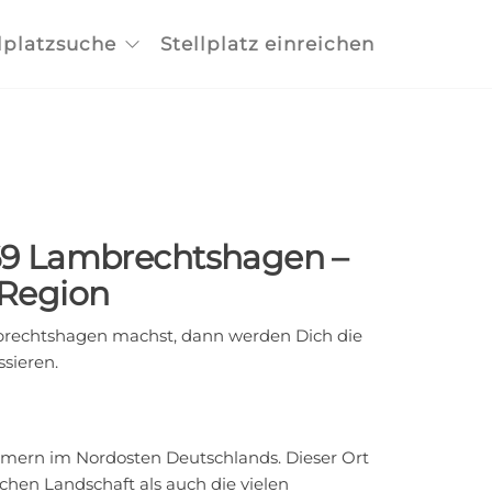
lplatzsuche
Stellplatz einreichen
069 Lambrechtshagen –
 Region
rechtshagen machst, dann werden Dich die
sieren.
mmern im Nordosten Deutschlands. Dieser Ort
schen Landschaft als auch die vielen