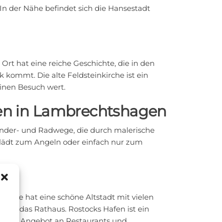
In der Nähe befindet sich die Hansestadt
rt hat eine reiche Geschichte, die in den
kommt. Die alte Feldsteinkirche ist ein
 einen Besuch wert.
ten in Lambrechtshagen
der- und Radwege, die durch malerische
 lädt zum Angeln oder einfach nur zum
. Sie hat eine schöne Altstadt mit vielen
und das Rathaus. Rostocks Hafen ist ein
breites Angebot an Restaurants und