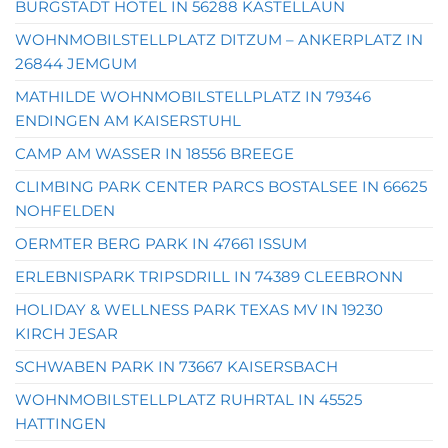
BURGSTADT HOTEL IN 56288 KASTELLAUN
WOHNMOBILSTELLPLATZ DITZUM – ANKERPLATZ IN
26844 JEMGUM
MATHILDE WOHNMOBILSTELLPLATZ IN 79346
ENDINGEN AM KAISERSTUHL
CAMP AM WASSER IN 18556 BREEGE
CLIMBING PARK CENTER PARCS BOSTALSEE IN 66625
NOHFELDEN
OERMTER BERG PARK IN 47661 ISSUM
ERLEBNISPARK TRIPSDRILL IN 74389 CLEEBRONN
HOLIDAY & WELLNESS PARK TEXAS MV IN 19230
KIRCH JESAR
SCHWABEN PARK IN 73667 KAISERSBACH
WOHNMOBILSTELLPLATZ RUHRTAL IN 45525
HATTINGEN