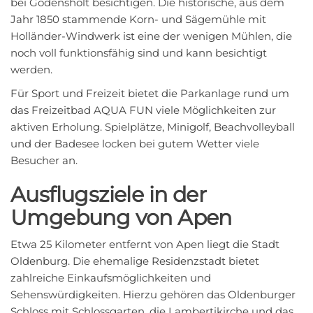
bei Godensholt besichtigen. Die historische, aus dem
Jahr 1850 stammende Korn- und Sägemühle mit
Holländer-Windwerk ist eine der wenigen Mühlen, die
noch voll funktionsfähig sind und kann besichtigt
werden.
Für Sport und Freizeit bietet die Parkanlage rund um
das Freizeitbad AQUA FUN viele Möglichkeiten zur
aktiven Erholung. Spielplätze, Minigolf, Beachvolleyball
und der Badesee locken bei gutem Wetter viele
Besucher an.
Ausflugsziele in der
Umgebung von Apen
Etwa 25 Kilometer entfernt von Apen liegt die Stadt
Oldenburg. Die ehemalige Residenzstadt bietet
zahlreiche Einkaufsmöglichkeiten und
Sehenswürdigkeiten. Hierzu gehören das Oldenburger
Schloss mit Schlossgarten, die Lambertikirche und das