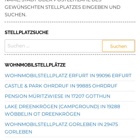
GEWÜNSCHTEN STELLPLATZES EINGEBEN UND
SUCHEN.
STELLPLATZSUCHE
SUCHEN
NACH:
WOHNMOBILSTELLPLÄTZE
WOHNMOBILSTELLPLATZ ERFURT IN 99096 ERFURT
CASTLE & PARK OHRDRUF IN 99885 OHRDRUF
PENSION MÜRITZWIESE IN 17207 GOTTHUN
LAKE DREENKRÖGEN (CAMPGROUND) IN 19288
WÖBBELIN OT DREENKRÖGEN
WOHNMOBILSTELLPLATZ GORLEBEN IN 29475
GORLEBEN