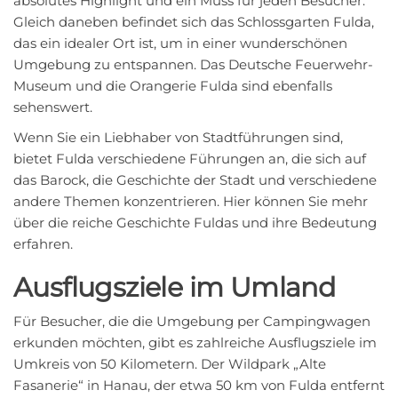
absolutes Highlight und ein Muss für jeden Besucher.
Gleich daneben befindet sich das Schlossgarten Fulda,
das ein idealer Ort ist, um in einer wunderschönen
Umgebung zu entspannen. Das Deutsche Feuerwehr-
Museum und die Orangerie Fulda sind ebenfalls
sehenswert.
Wenn Sie ein Liebhaber von Stadtführungen sind,
bietet Fulda verschiedene Führungen an, die sich auf
das Barock, die Geschichte der Stadt und verschiedene
andere Themen konzentrieren. Hier können Sie mehr
über die reiche Geschichte Fuldas und ihre Bedeutung
erfahren.
Ausflugsziele im Umland
Für Besucher, die die Umgebung per Campingwagen
erkunden möchten, gibt es zahlreiche Ausflugsziele im
Umkreis von 50 Kilometern. Der Wildpark „Alte
Fasanerie“ in Hanau, der etwa 50 km von Fulda entfernt