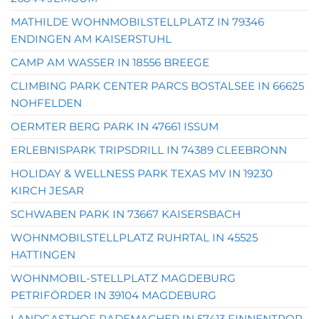
MATHILDE WOHNMOBILSTELLPLATZ IN 79346
ENDINGEN AM KAISERSTUHL
CAMP AM WASSER IN 18556 BREEGE
CLIMBING PARK CENTER PARCS BOSTALSEE IN 66625
NOHFELDEN
OERMTER BERG PARK IN 47661 ISSUM
ERLEBNISPARK TRIPSDRILL IN 74389 CLEEBRONN
HOLIDAY & WELLNESS PARK TEXAS MV IN 19230
KIRCH JESAR
SCHWABEN PARK IN 73667 KAISERSBACH
WOHNMOBILSTELLPLATZ RUHRTAL IN 45525
HATTINGEN
WOHNMOBIL-STELLPLATZ MAGDEBURG
PETRIFÖRDER IN 39104 MAGDEBURG
LANDGASTHOF RADEMACHER IN 57413 FINNENTROP