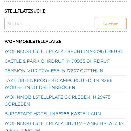
STELLPLATZSUCHE
SUCHEN
NACH:
WOHNMOBILSTELLPLÄTZE
WOHNMOBILSTELLPLATZ ERFURT IN 99096 ERFURT
CASTLE & PARK OHRDRUF IN 99885 OHRDRUF
PENSION MÜRITZWIESE IN 17207 GOTTHUN
LAKE DREENKRÖGEN (CAMPGROUND) IN 19288
WÖBBELIN OT DREENKRÖGEN
WOHNMOBILSTELLPLATZ GORLEBEN IN 29475
GORLEBEN
BURGSTADT HOTEL IN 56288 KASTELLAUN
WOHNMOBILSTELLPLATZ DITZUM – ANKERPLATZ IN
26844 JEMGUM