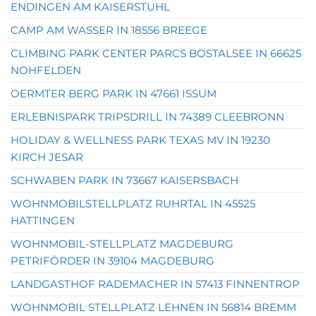
ENDINGEN AM KAISERSTUHL
CAMP AM WASSER IN 18556 BREEGE
CLIMBING PARK CENTER PARCS BOSTALSEE IN 66625
NOHFELDEN
OERMTER BERG PARK IN 47661 ISSUM
ERLEBNISPARK TRIPSDRILL IN 74389 CLEEBRONN
HOLIDAY & WELLNESS PARK TEXAS MV IN 19230
KIRCH JESAR
SCHWABEN PARK IN 73667 KAISERSBACH
WOHNMOBILSTELLPLATZ RUHRTAL IN 45525
HATTINGEN
WOHNMOBIL-STELLPLATZ MAGDEBURG
PETRIFÖRDER IN 39104 MAGDEBURG
LANDGASTHOF RADEMACHER IN 57413 FINNENTROP
WOHNMOBIL STELLPLATZ LEHNEN IN 56814 BREMM