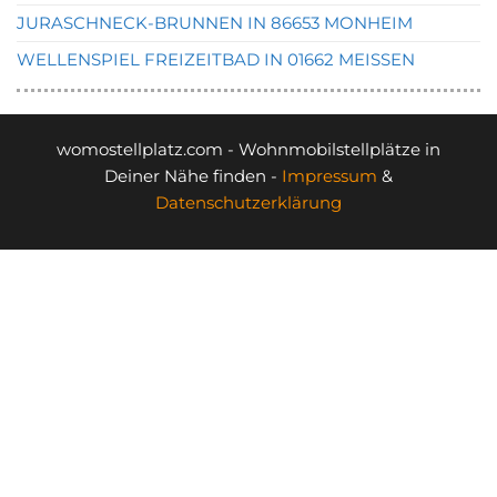
JURASCHNECK-BRUNNEN IN 86653 MONHEIM
WELLENSPIEL FREIZEITBAD IN 01662 MEISSEN
womostellplatz.com - Wohnmobilstellplätze in
Deiner Nähe finden -
Impressum
&
Datenschutzerklärung