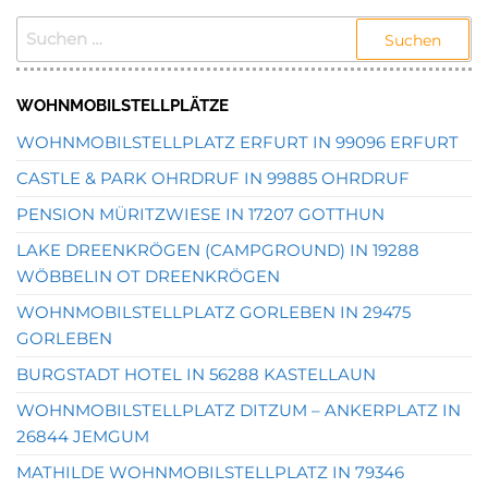
SUCHEN
NACH:
WOHNMOBILSTELLPLÄTZE
WOHNMOBILSTELLPLATZ ERFURT IN 99096 ERFURT
CASTLE & PARK OHRDRUF IN 99885 OHRDRUF
PENSION MÜRITZWIESE IN 17207 GOTTHUN
LAKE DREENKRÖGEN (CAMPGROUND) IN 19288
WÖBBELIN OT DREENKRÖGEN
WOHNMOBILSTELLPLATZ GORLEBEN IN 29475
GORLEBEN
BURGSTADT HOTEL IN 56288 KASTELLAUN
WOHNMOBILSTELLPLATZ DITZUM – ANKERPLATZ IN
26844 JEMGUM
MATHILDE WOHNMOBILSTELLPLATZ IN 79346