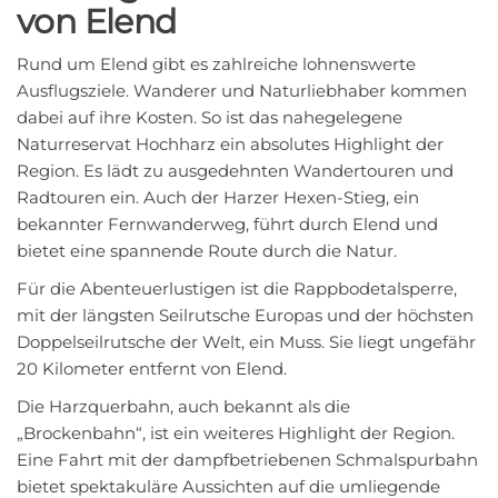
von Elend
Rund um Elend gibt es zahlreiche lohnenswerte
Ausflugsziele. Wanderer und Naturliebhaber kommen
dabei auf ihre Kosten. So ist das nahegelegene
Naturreservat Hochharz ein absolutes Highlight der
Region. Es lädt zu ausgedehnten Wandertouren und
Radtouren ein. Auch der Harzer Hexen-Stieg, ein
bekannter Fernwanderweg, führt durch Elend und
bietet eine spannende Route durch die Natur.
Für die Abenteuerlustigen ist die Rappbodetalsperre,
mit der längsten Seilrutsche Europas und der höchsten
Doppelseilrutsche der Welt, ein Muss. Sie liegt ungefähr
20 Kilometer entfernt von Elend.
Die Harzquerbahn, auch bekannt als die
„Brockenbahn“, ist ein weiteres Highlight der Region.
Eine Fahrt mit der dampfbetriebenen Schmalspurbahn
bietet spektakuläre Aussichten auf die umliegende