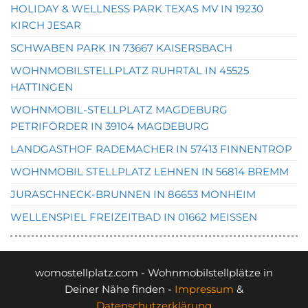
HOLIDAY & WELLNESS PARK TEXAS MV IN 19230
KIRCH JESAR
SCHWABEN PARK IN 73667 KAISERSBACH
WOHNMOBILSTELLPLATZ RUHRTAL IN 45525
HATTINGEN
WOHNMOBIL-STELLPLATZ MAGDEBURG
PETRIFÖRDER IN 39104 MAGDEBURG
LANDGASTHOF RADEMACHER IN 57413 FINNENTROP
WOHNMOBIL STELLPLATZ LEHNEN IN 56814 BREMM
JURASCHNECK-BRUNNEN IN 86653 MONHEIM
WELLENSPIEL FREIZEITBAD IN 01662 MEISSEN
womostellplatz.com - Wohnmobilstellplätze in
Deiner Nähe finden -
Impressum
&
Datenschutzerklärung