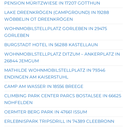
PENSION MÜRITZWIESE IN 17207 GOTTHUN
LAKE DREENKRÖGEN (CAMPGROUND) IN 19288
WÖBBELIN OT DREENKRÖGEN
WOHNMOBILSTELLPLATZ GORLEBEN IN 29475
GORLEBEN
BURGSTADT HOTEL IN 56288 KASTELLAUN
WOHNMOBILSTELLPLATZ DITZUM – ANKERPLATZ IN
26844 JEMGUM
MATHILDE WOHNMOBILSTELLPLATZ IN 79346
ENDINGEN AM KAISERSTUHL
CAMP AM WASSER IN 18556 BREEGE
CLIMBING PARK CENTER PARCS BOSTALSEE IN 66625
NOHFELDEN
OERMTER BERG PARK IN 47661 ISSUM
ERLEBNISPARK TRIPSDRILL IN 74389 CLEEBRONN