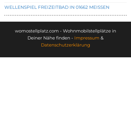
WELLENSPIEL FREIZEITBAD IN 01662 MEISSEN
womostellplatz.com - Wohnmobilstellplätze in
Deiner Nähe finden -
Impressum
&
Datenschutzerklärung