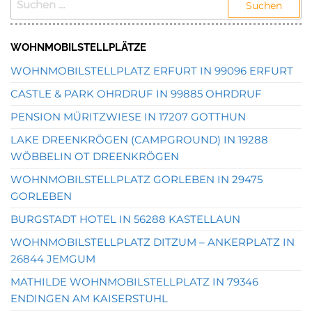
NACH:
WOHNMOBILSTELLPLÄTZE
WOHNMOBILSTELLPLATZ ERFURT IN 99096 ERFURT
CASTLE & PARK OHRDRUF IN 99885 OHRDRUF
PENSION MÜRITZWIESE IN 17207 GOTTHUN
LAKE DREENKRÖGEN (CAMPGROUND) IN 19288
WÖBBELIN OT DREENKRÖGEN
WOHNMOBILSTELLPLATZ GORLEBEN IN 29475
GORLEBEN
BURGSTADT HOTEL IN 56288 KASTELLAUN
WOHNMOBILSTELLPLATZ DITZUM – ANKERPLATZ IN
26844 JEMGUM
MATHILDE WOHNMOBILSTELLPLATZ IN 79346
ENDINGEN AM KAISERSTUHL