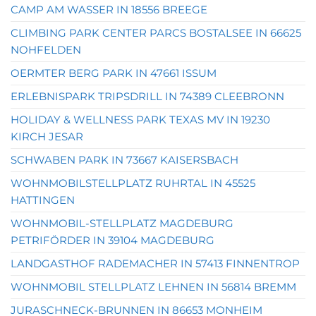
CAMP AM WASSER IN 18556 BREEGE
CLIMBING PARK CENTER PARCS BOSTALSEE IN 66625
NOHFELDEN
OERMTER BERG PARK IN 47661 ISSUM
ERLEBNISPARK TRIPSDRILL IN 74389 CLEEBRONN
HOLIDAY & WELLNESS PARK TEXAS MV IN 19230
KIRCH JESAR
SCHWABEN PARK IN 73667 KAISERSBACH
WOHNMOBILSTELLPLATZ RUHRTAL IN 45525
HATTINGEN
WOHNMOBIL-STELLPLATZ MAGDEBURG
PETRIFÖRDER IN 39104 MAGDEBURG
LANDGASTHOF RADEMACHER IN 57413 FINNENTROP
WOHNMOBIL STELLPLATZ LEHNEN IN 56814 BREMM
JURASCHNECK-BRUNNEN IN 86653 MONHEIM