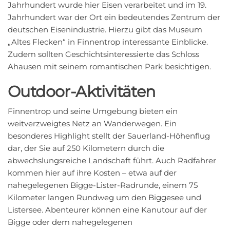
Jahrhundert wurde hier Eisen verarbeitet und im 19.
Jahrhundert war der Ort ein bedeutendes Zentrum der
deutschen Eisenindustrie. Hierzu gibt das Museum
„Altes Flecken“ in Finnentrop interessante Einblicke.
Zudem sollten Geschichtsinteressierte das Schloss
Ahausen mit seinem romantischen Park besichtigen.
Outdoor-Aktivitäten
Finnentrop und seine Umgebung bieten ein
weitverzweigtes Netz an Wanderwegen. Ein
besonderes Highlight stellt der Sauerland-Höhenflug
dar, der Sie auf 250 Kilometern durch die
abwechslungsreiche Landschaft führt. Auch Radfahrer
kommen hier auf ihre Kosten – etwa auf der
nahegelegenen Bigge-Lister-Radrunde, einem 75
Kilometer langen Rundweg um den Biggesee und
Listersee. Abenteurer können eine Kanutour auf der
Bigge oder dem nahegelegenen