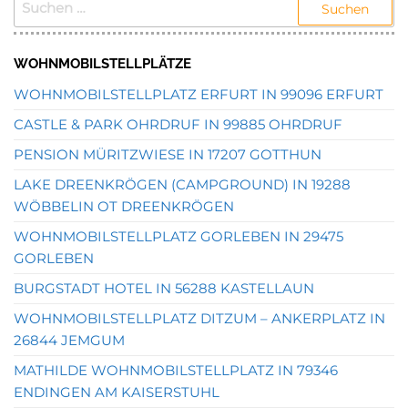
NACH:
WOHNMOBILSTELLPLÄTZE
WOHNMOBILSTELLPLATZ ERFURT IN 99096 ERFURT
CASTLE & PARK OHRDRUF IN 99885 OHRDRUF
PENSION MÜRITZWIESE IN 17207 GOTTHUN
LAKE DREENKRÖGEN (CAMPGROUND) IN 19288
WÖBBELIN OT DREENKRÖGEN
WOHNMOBILSTELLPLATZ GORLEBEN IN 29475
GORLEBEN
BURGSTADT HOTEL IN 56288 KASTELLAUN
WOHNMOBILSTELLPLATZ DITZUM – ANKERPLATZ IN
26844 JEMGUM
MATHILDE WOHNMOBILSTELLPLATZ IN 79346
ENDINGEN AM KAISERSTUHL