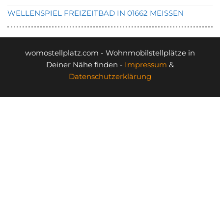
WELLENSPIEL FREIZEITBAD IN 01662 MEISSEN
womostellplatz.com - Wohnmobilstellplätze in
Deiner Nähe finden -
Impressum
&
Datenschutzerklärung