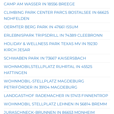
CAMP AM WASSER IN 18556 BREEGE
CLIMBING PARK CENTER PARCS BOSTALSEE IN 66625
NOHFELDEN
OERMTER BERG PARK IN 47661 ISSUM
ERLEBNISPARK TRIPSDRILL IN 74389 CLEEBRONN
HOLIDAY & WELLNESS PARK TEXAS MV IN 19230
KIRCH JESAR
SCHWABEN PARK IN 73667 KAISERSBACH
WOHNMOBILSTELLPLATZ RUHRTAL IN 45525
HATTINGEN
WOHNMOBIL-STELLPLATZ MAGDEBURG
PETRIFÖRDER IN 39104 MAGDEBURG
LANDGASTHOF RADEMACHER IN 57413 FINNENTROP
WOHNMOBIL STELLPLATZ LEHNEN IN 56814 BREMM
JURASCHNECK-BRUNNEN IN 86653 MONHEIM