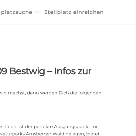
lplatzsuche
Stellplatz einreichen
9 Bestwig – Infos zur
ig machst, dann werden Dich die folgenden
tfalen, ist der perfekte Ausgangspunkt für
aturparks Arnsberger Wald gelegen, bietet