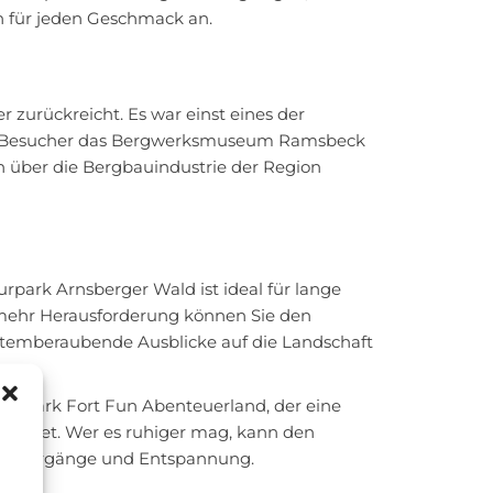
n für jeden Geschmack an.
er zurückreicht. Es war einst eines der
en Besucher das Bergwerksmuseum Ramsbeck
n über die Bergbauindustrie der Region
rpark Arnsberger Wald ist ideal für lange
 mehr Herausforderung können Sie den
 atemberaubende Ausblicke auf die Landschaft
eitpark Fort Fun Abenteuerland, der eine
e bietet. Wer es ruhiger mag, kann den
Spaziergänge und Entspannung.