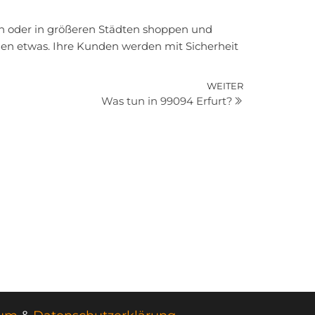
gen oder in größeren Städten shoppen und
den etwas. Ihre Kunden werden mit Sicherheit
Nächster
WEITER
Was tun in 99094 Erfurt?
Beitrag