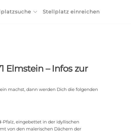
lplatzsuche
Stellplatz einreichen
1 Elmstein – Infos zur
in machst, dann werden Dich die folgenden
Pfalz, eingebettet in der idyllischen
umt von den malerischen Dächern der