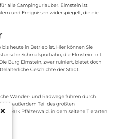
für alle Campingurlauber. Elmstein ist
ern und Ereignissen widerspiegelt, die die
r
 bis heute in Betrieb ist. Hier können Sie
istorische Schmalspurbahn, die Elmstein mit
Die Burg Elmstein, zwar ruiniert, bietet doch
telalterliche Geschichte der Stadt.
lreiche Wander- und Radwege führen durch
 ist außerdem Teil des größten
aturpark Pfälzerwald, in dem seltene Tierarten
ten