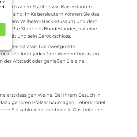
ine
on grösseren Städten wie Kaiserslautern,
und
ernt sind. In Kaiserslautern können Sie das
en mit dem Wilhelm-Hack-Museum und dem
eitgrößte Stadt des Bundeslandes, hat eine
n
versität und sein Barockschloss.
der Weinstrasse. Die zweitgrößte
rück und lockt jedes Jahr Weinenthusiasten
n der Altstadt oder genießen Sie eine
ne erstklassigen Weine. Bei Ihrem Besuch in
n, dazu gehören Pfälzer Saumagen, Leberknödel
en Sie zahlreiche traditionelle Gasthöfe und