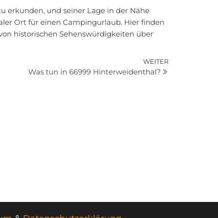
 zu erkunden, und seiner Lage in der Nähe
ealer Ort für einen Campingurlaub. Hier finden
– von historischen Sehenswürdigkeiten über
Nächster
WEITER
Was tun in 66999 Hinterweidenthal?
Beitrag