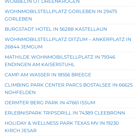
WÖBBELIN OT DREENKRÖGEN
WOHNMOBILSTELLPLATZ GORLEBEN IN 29475
GORLEBEN
BURGSTADT HOTEL IN 56288 KASTELLAUN
WOHNMOBILSTELLPLATZ DITZUM – ANKERPLATZ IN
26844 JEMGUM
MATHILDE WOHNMOBILSTELLPLATZ IN 79346
ENDINGEN AM KAISERSTUHL
CAMP AM WASSER IN 18556 BREEGE
CLIMBING PARK CENTER PARCS BOSTALSEE IN 66625
NOHFELDEN
OERMTER BERG PARK IN 47661 ISSUM
ERLEBNISPARK TRIPSDRILL IN 74389 CLEEBRONN
HOLIDAY & WELLNESS PARK TEXAS MV IN 19230
KIRCH JESAR