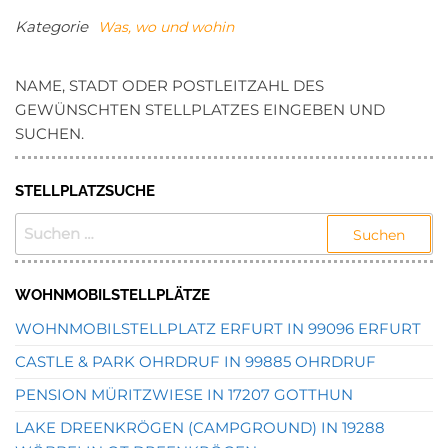
Kategorie
Was, wo und wohin
NAME, STADT ODER POSTLEITZAHL DES
GEWÜNSCHTEN STELLPLATZES EINGEBEN UND
SUCHEN.
STELLPLATZSUCHE
SUCHEN
NACH:
WOHNMOBILSTELLPLÄTZE
WOHNMOBILSTELLPLATZ ERFURT IN 99096 ERFURT
CASTLE & PARK OHRDRUF IN 99885 OHRDRUF
PENSION MÜRITZWIESE IN 17207 GOTTHUN
LAKE DREENKRÖGEN (CAMPGROUND) IN 19288