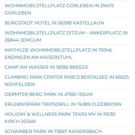
WOHNMOBILSTELLPLATZ GORLEBEN IN 29475
GORLEBEN
BURGSTADT HOTEL IN 56288 KASTELLAUN
WOHNMOBILSTELLPLATZ DITZUM – ANKERPLATZ IN
26844 JEMGUM
MATHILDE WOHNMOBILSTELLPLATZ IN 79346
ENDINGEN AM KAISERSTUHL
CAMP AM WASSER IN 18556 BREEGE
CLIMBING PARK CENTER PARCS BOSTALSEE IN 66625
NOHFELDEN
OERMTER BERG PARK IN 47661 ISSUM
ERLEBNISPARK TRIPSDRILL IN 74389 CLEEBRONN
HOLIDAY & WELLNESS PARK TEXAS MV IN 19230
KIRCH JESAR
SCHWABEN PARK IN 73667 KAISERSBACH