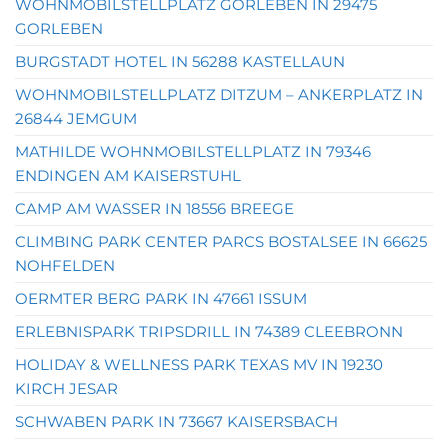
WOHNMOBILSTELLPLATZ GORLEBEN IN 29475
GORLEBEN
BURGSTADT HOTEL IN 56288 KASTELLAUN
WOHNMOBILSTELLPLATZ DITZUM – ANKERPLATZ IN
26844 JEMGUM
MATHILDE WOHNMOBILSTELLPLATZ IN 79346
ENDINGEN AM KAISERSTUHL
CAMP AM WASSER IN 18556 BREEGE
CLIMBING PARK CENTER PARCS BOSTALSEE IN 66625
NOHFELDEN
OERMTER BERG PARK IN 47661 ISSUM
ERLEBNISPARK TRIPSDRILL IN 74389 CLEEBRONN
HOLIDAY & WELLNESS PARK TEXAS MV IN 19230
KIRCH JESAR
SCHWABEN PARK IN 73667 KAISERSBACH