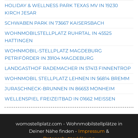
HOLIDAY & WELLNESS PARK TEXAS MV IN 19230
KIRCH JESAR
SCHWABEN PARK IN 73667 KAISERSBACH
WOHNMOBILSTELLPLATZ RUHRTAL IN 45525
HATTINGEN
WOHNMOBIL-STELLPLATZ MAGDEBURG
PETRIFÖRDER IN 39104 MAGDEBURG
LANDGASTHOF RADEMACHER IN 57413 FINNENTROP
WOHNMOBIL STELLPLATZ LEHNEN IN 56814 BREMM
JURASCHNECK-BRUNNEN IN 86653 MONHEIM
WELLENSPIEL FREIZEITBAD IN 01662 MEISSEN
womostellplatz.com - Wohnmobilstellplätze in
Deiner Nähe finden -
Impressum
&