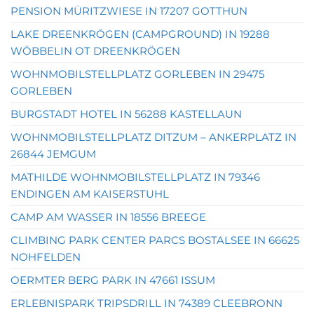
PENSION MÜRITZWIESE IN 17207 GOTTHUN
LAKE DREENKRÖGEN (CAMPGROUND) IN 19288
WÖBBELIN OT DREENKRÖGEN
WOHNMOBILSTELLPLATZ GORLEBEN IN 29475
GORLEBEN
BURGSTADT HOTEL IN 56288 KASTELLAUN
WOHNMOBILSTELLPLATZ DITZUM – ANKERPLATZ IN
26844 JEMGUM
MATHILDE WOHNMOBILSTELLPLATZ IN 79346
ENDINGEN AM KAISERSTUHL
CAMP AM WASSER IN 18556 BREEGE
CLIMBING PARK CENTER PARCS BOSTALSEE IN 66625
NOHFELDEN
OERMTER BERG PARK IN 47661 ISSUM
ERLEBNISPARK TRIPSDRILL IN 74389 CLEEBRONN