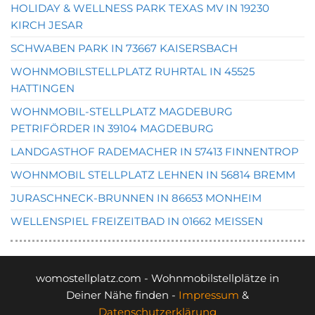
HOLIDAY & WELLNESS PARK TEXAS MV IN 19230
KIRCH JESAR
SCHWABEN PARK IN 73667 KAISERSBACH
WOHNMOBILSTELLPLATZ RUHRTAL IN 45525
HATTINGEN
WOHNMOBIL-STELLPLATZ MAGDEBURG
PETRIFÖRDER IN 39104 MAGDEBURG
LANDGASTHOF RADEMACHER IN 57413 FINNENTROP
WOHNMOBIL STELLPLATZ LEHNEN IN 56814 BREMM
JURASCHNECK-BRUNNEN IN 86653 MONHEIM
WELLENSPIEL FREIZEITBAD IN 01662 MEISSEN
womostellplatz.com - Wohnmobilstellplätze in
Deiner Nähe finden -
Impressum
&
Datenschutzerklärung