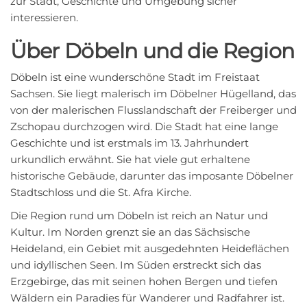
zur Stadt, Geschichte und Umgebung sicher
interessieren.
Über Döbeln und die Region
Döbeln ist eine wunderschöne Stadt im Freistaat
Sachsen. Sie liegt malerisch im Döbelner Hügelland, das
von der malerischen Flusslandschaft der Freiberger und
Zschopau durchzogen wird. Die Stadt hat eine lange
Geschichte und ist erstmals im 13. Jahrhundert
urkundlich erwähnt. Sie hat viele gut erhaltene
historische Gebäude, darunter das imposante Döbelner
Stadtschloss und die St. Afra Kirche.
Die Region rund um Döbeln ist reich an Natur und
Kultur. Im Norden grenzt sie an das Sächsische
Heideland, ein Gebiet mit ausgedehnten Heideflächen
und idyllischen Seen. Im Süden erstreckt sich das
Erzgebirge, das mit seinen hohen Bergen und tiefen
Wäldern ein Paradies für Wanderer und Radfahrer ist.