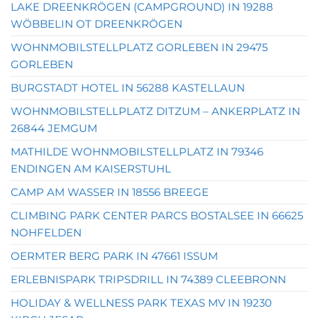
LAKE DREENKRÖGEN (CAMPGROUND) IN 19288
WÖBBELIN OT DREENKRÖGEN
WOHNMOBILSTELLPLATZ GORLEBEN IN 29475
GORLEBEN
BURGSTADT HOTEL IN 56288 KASTELLAUN
WOHNMOBILSTELLPLATZ DITZUM – ANKERPLATZ IN
26844 JEMGUM
MATHILDE WOHNMOBILSTELLPLATZ IN 79346
ENDINGEN AM KAISERSTUHL
CAMP AM WASSER IN 18556 BREEGE
CLIMBING PARK CENTER PARCS BOSTALSEE IN 66625
NOHFELDEN
OERMTER BERG PARK IN 47661 ISSUM
ERLEBNISPARK TRIPSDRILL IN 74389 CLEEBRONN
HOLIDAY & WELLNESS PARK TEXAS MV IN 19230