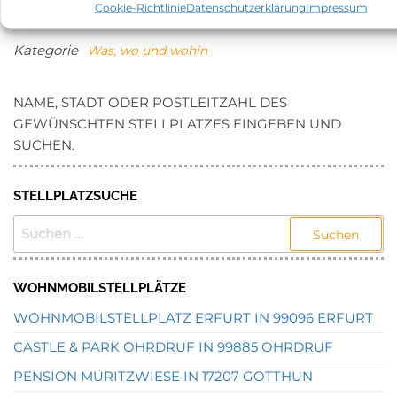
Cookie-Richtlinie
Datenschutzerklärung
Impressum
Seenlandschaft?
Kategorie
Was, wo und wohin
NAME, STADT ODER POSTLEITZAHL DES
GEWÜNSCHTEN STELLPLATZES EINGEBEN UND
SUCHEN.
STELLPLATZSUCHE
SUCHEN
NACH:
WOHNMOBILSTELLPLÄTZE
WOHNMOBILSTELLPLATZ ERFURT IN 99096 ERFURT
CASTLE & PARK OHRDRUF IN 99885 OHRDRUF
PENSION MÜRITZWIESE IN 17207 GOTTHUN