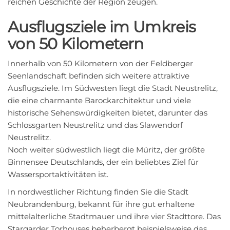
reichen Geschichte der Region zeugen.
Ausflugsziele im Umkreis
von 50 Kilometern
Innerhalb von 50 Kilometern von der Feldberger
Seenlandschaft befinden sich weitere attraktive
Ausflugsziele. Im Südwesten liegt die Stadt Neustrelitz,
die eine charmante Barockarchitektur und viele
historische Sehenswürdigkeiten bietet, darunter das
Schlossgarten Neustrelitz und das Slawendorf
Neustrelitz.
Noch weiter südwestlich liegt die Müritz, der größte
Binnensee Deutschlands, der ein beliebtes Ziel für
Wassersportaktivitäten ist.
In nordwestlicher Richtung finden Sie die Stadt
Neubrandenburg, bekannt für ihre gut erhaltene
mittelalterliche Stadtmauer und ihre vier Stadttore. Das
Stargarder Torhouses beherbergt beispielsweise das