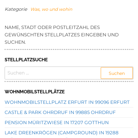
Kategorie
Was, wo und wohin
NAME, STADT ODER POSTLEITZAHL DES
GEWÜNSCHTEN STELLPLATZES EINGEBEN UND
SUCHEN.
STELLPLATZSUCHE
SUCHEN
NACH:
WOHNMOBILSTELLPLÄTZE
WOHNMOBILSTELLPLATZ ERFURT IN 99096 ERFURT
CASTLE & PARK OHRDRUF IN 99885 OHRDRUF
PENSION MÜRITZWIESE IN 17207 GOTTHUN
LAKE DREENKRÖGEN (CAMPGROUND) IN 19288