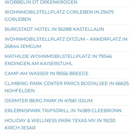
WÖBBELIN OT DREENKRÖGEN
WOHNMOBILSTELLPLATZ GORLEBEN IN 29475
GORLEBEN
BURGSTADT HOTEL IN 56288 KASTELLAUN
WOHNMOBILSTELLPLATZ DITZUM – ANKERPLATZ IN
26844 JEMGUM
MATHILDE WOHNMOBILSTELLPLATZ IN 79346
ENDINGEN AM KAISERSTUHL
CAMP AM WASSER IN 18556 BREEGE
CLIMBING PARK CENTER PARCS BOSTALSEE IN 66625
NOHFELDEN
OERMTER BERG PARK IN 47661 ISSUM
ERLEBNISPARK TRIPSDRILL IN 74389 CLEEBRONN
HOLIDAY & WELLNESS PARK TEXAS MV IN 19230
KIRCH JESAR